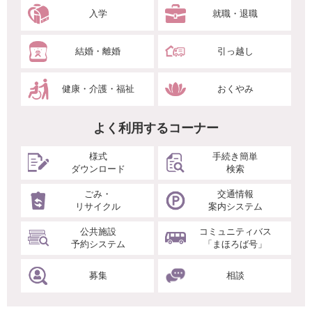
入学
就職・退職
結婚・離婚
引っ越し
健康・介護・福祉
おくやみ
よく利用するコーナー
様式
手続き簡単
ダウンロード
検索
ごみ・
交通情報
リサイクル
案内システム
公共施設
コミュニティバス
予約システム
「まほろば号」
募集
相談