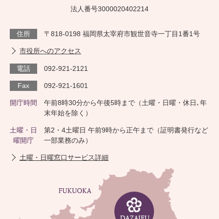
法人番号3000020402214
住所
〒818-0198 福岡県太宰府市観世音寺一丁目1番1号
市役所へのアクセス
電話
092-921-2121
Fax
092-921-1601
開庁時間
午前8時30分から午後5時まで（土曜・日曜・休日､年
末年始を除く）
土曜・日
第2・4土曜日 午前9時から正午まで（証明書発行など
曜開庁
一部業務のみ）
土曜・日曜窓口サービス詳細