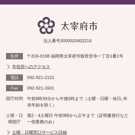
法人番号3000020402214
住所
〒818-0198 福岡県太宰府市観世音寺一丁目1番1号
市役所へのアクセス
電話
092-921-2121
Fax
092-921-1601
開庁時間
午前8時30分から午後5時まで（土曜・日曜・休日､年
末年始を除く）
土曜・日
第2・4土曜日 午前9時から正午まで（証明書発行など
曜開庁
一部業務のみ）
土曜・日曜窓口サービス詳細