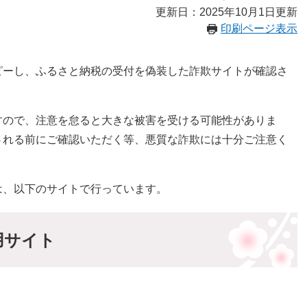
更新日：2025年10月1日更新
印刷ページ表示
ピーし、ふるさと納税の受付を偽装した詐欺サイトが確認さ
すので、注意を怠ると大きな被害を受ける可能性がありま
される前にご確認いただく等、悪質な詐欺には十分ご注意く
は、以下のサイトで行っています。
用サイト