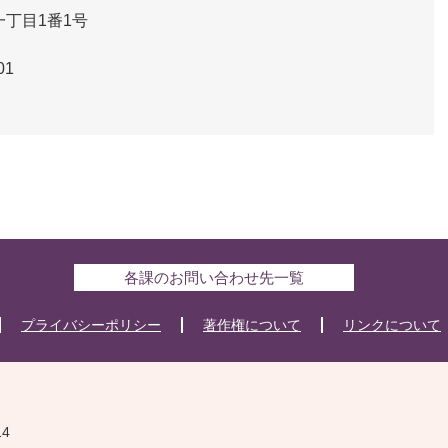
丁目1番1号
01
各課のお問い合わせ先一覧
プライバシーポリシー
著作権について
リンクについて
14