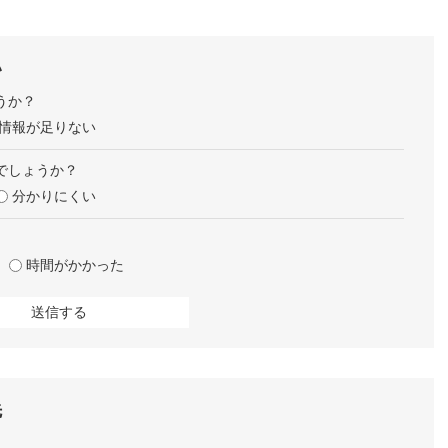
い
うか？
情報が足りない
でしょうか？
分かりにくい
時間がかかった
先