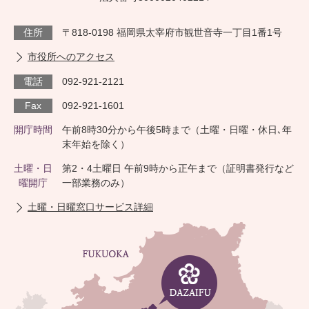
住所
〒818-0198 福岡県太宰府市観世音寺一丁目1番1号
市役所へのアクセス
電話
092-921-2121
Fax
092-921-1601
開庁時間
午前8時30分から午後5時まで（土曜・日曜・休日､年
末年始を除く）
土曜・日
第2・4土曜日 午前9時から正午まで（証明書発行など
曜開庁
一部業務のみ）
土曜・日曜窓口サービス詳細