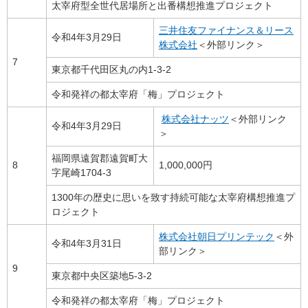
太宰府型全世代居場所と出番構想推進プロジェクト
三井住友ファイナンス＆リース
令和4年3月29日
株式会社
＜外部リンク＞
7
東京都千代田区丸の内1-3-2
令和発祥の都太宰府「梅」プロジェクト
株式会社ナッツ
＜外部リンク
令和4年3月29日
＞
福岡県遠賀郡遠賀町大
8
1,000,000円
字尾崎1704-3
1300年の歴史に思いを致す持続可能な太宰府構想推進プ
ロジェクト
株式会社朝日プリンテック
＜外
令和4年3月31日
部リンク＞
9
東京都中央区築地5-3-2
令和発祥の都太宰府「梅」プロジェクト