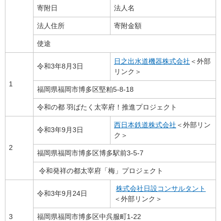
寄附日
法人名
法人住所
寄附金額
使途
日之出水道機器株式会社
＜外部
令和3年8月3日
リンク＞
1
福岡県福岡市博多区堅粕5-8-18
令和の都 羽ばたく太宰府！推進プロジェクト
西日本鉄道株式会社
＜外部リン
令和3年9月3日
ク＞
2
福岡県福岡市博多区博多駅前3-5-7
令和発祥の都太宰府「梅」プロジェクト
株式会社日設コンサルタント
令和3年9月24日
＜外部リンク＞
3
福岡県福岡市博多区中呉服町1-22