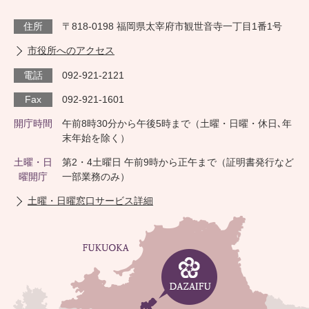
住所
〒818-0198 福岡県太宰府市観世音寺一丁目1番1号
市役所へのアクセス
電話
092-921-2121
Fax
092-921-1601
開庁時間
午前8時30分から午後5時まで（土曜・日曜・休日､年
末年始を除く）
土曜・日
第2・4土曜日 午前9時から正午まで（証明書発行など
曜開庁
一部業務のみ）
土曜・日曜窓口サービス詳細