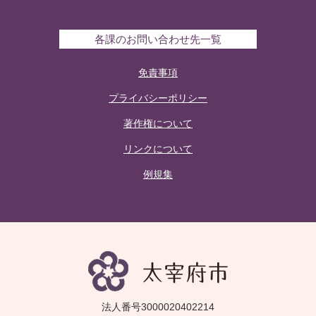
各課のお問い合わせ先一覧
免責事項
プライバシーポリシー
著作権について
リンクについて
例規集
法人番号3000020402214