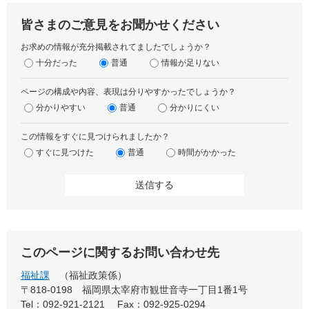
皆さまのご意見をお聞かせください
お求めの情報が充分掲載されてましたでしょうか？
十分だった
普通
情報が足りない
ページの構成や内容、表現は分りやすかったでしょうか？
分かりやすい
普通
分かりにくい
この情報をすぐに見つけられましたか？
すぐに見つけた
普通
時間がかかった
このページに関するお問い合わせ先
福祉課
福祉政策係
〒818-0198
福岡県太宰府市観世音寺一丁目1番1号
Tel：092-921-2121
Fax：092-925-0294