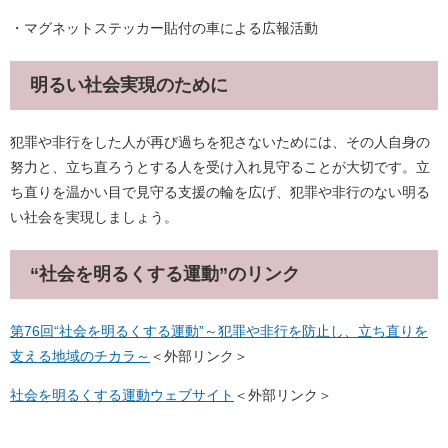
・マグネットステッカー貼付の車による広報活動
明るい社会実現のために
犯罪や非行をした人が再び過ちを犯さないためには、その人自身の
努力と、立ち直ろうとする人を受け入れ見守ることが大切です。立
ち直りを温かい目で見守る支援の輪を広げ、犯罪や非行のない明る
い社会を実現しましょう。
“社会を明るくする運動”のリンク
第76回“社会を明るくする運動”～犯罪や非行を防止し、立ち直りを
支える地域のチカラ～
＜外部リンク＞
社会を明るくする運動ウェブサイト
＜外部リンク＞