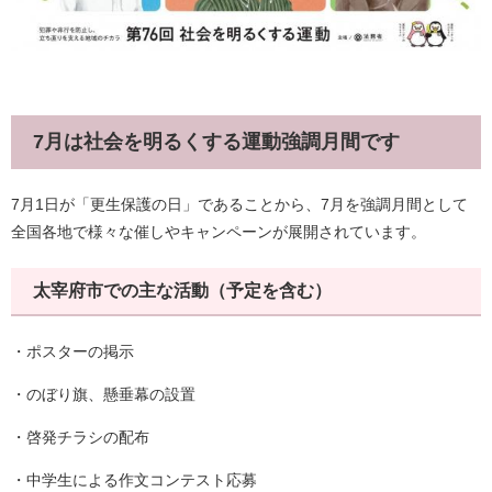
7月は社会を明るくする運動強調月間です
7月1日が「更生保護の日」であることから、7月を強調月間として
全国各地で様々な催しやキャンペーンが展開されています。
太宰府市での主な活動（予定を含む）
・ポスターの掲示
・のぼり旗、懸垂幕の設置
・啓発チラシの配布
・中学生による作文コンテスト応募