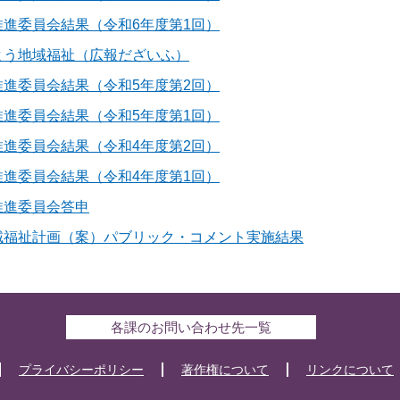
進委員会結果（令和6年度第1回）
よう地域福祉（広報だざいふ）
進委員会結果（令和5年度第2回）
進委員会結果（令和5年度第1回）
進委員会結果（令和4年度第2回）
進委員会結果（令和4年度第1回）
推進委員会答申
域福祉計画（案）パブリック・コメント実施結果
各課のお問い合わせ先一覧
プライバシーポリシー
著作権について
リンクについて