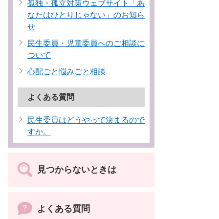
孤独・孤立対策ウェブサイト「あ
なたはひとりじゃない」のお知ら
せ
民生委員・児童委員へのご相談に
ついて
心配ごと悩みごと相談
よくある質問
民生委員はどうやって決まるので
すか。
見つからないときは
よくある質問