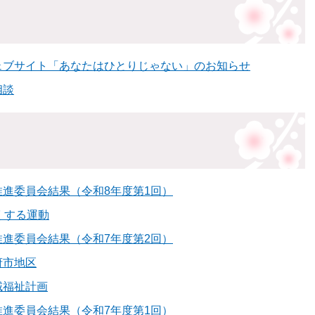
ェブサイト「あなたはひとりじゃない」のお知らせ
相談
進委員会結果（令和8年度第1回）
くする運動
進委員会結果（令和7年度第2回）
府市地区
域福祉計画
進委員会結果（令和7年度第1回）