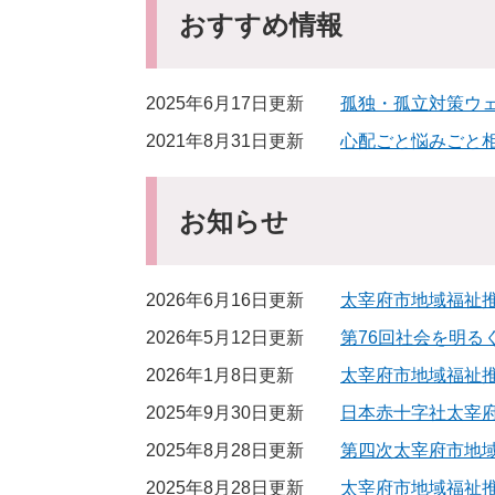
おすすめ情報
2025年6月17日更新
孤独・孤立対策ウ
2021年8月31日更新
心配ごと悩みごと
お知らせ
2026年6月16日更新
太宰府市地域福祉推
2026年5月12日更新
第76回社会を明る
2026年1月8日更新
太宰府市地域福祉推
2025年9月30日更新
日本赤十字社太宰
2025年8月28日更新
第四次太宰府市地
2025年8月28日更新
太宰府市地域福祉推