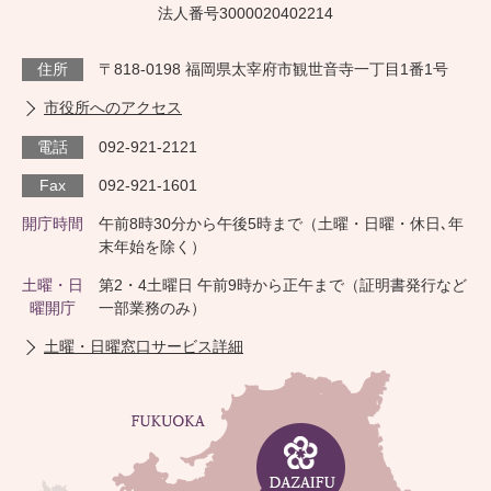
法人番号3000020402214
住所
〒818-0198 福岡県太宰府市観世音寺一丁目1番1号
市役所へのアクセス
電話
092-921-2121
Fax
092-921-1601
開庁時間
午前8時30分から午後5時まで（土曜・日曜・休日､年
末年始を除く）
土曜・日
第2・4土曜日 午前9時から正午まで（証明書発行など
曜開庁
一部業務のみ）
土曜・日曜窓口サービス詳細