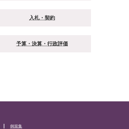
入札・契約
予算・決算・行政評価
例規集