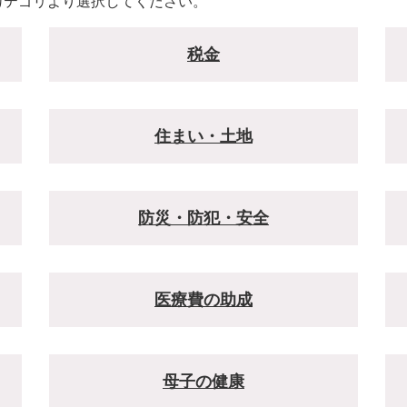
カテゴリより選択してください。
税金
住まい・土地
防災・防犯・安全
医療費の助成
母子の健康