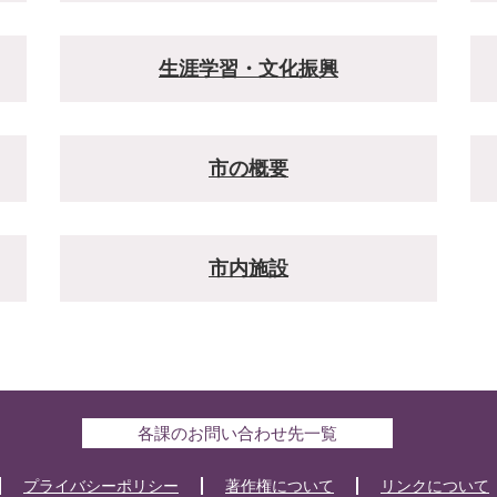
生涯学習・文化振興
市の概要
市内施設
各課のお問い合わせ先一覧
プライバシーポリシー
著作権について
リンクについて