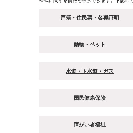
様式に関する情報を検索できます。下記の
戸籍・住民票・各種証明
動物・ペット
水道・下水道・ガス
国民健康保険
障がい者福祉