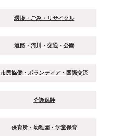
環境・ごみ・リサイクル
道路・河川・交通・公園
市民協働・ボランティア・国際交流
介護保険
保育所・幼稚園・学童保育