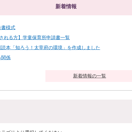
新着情報
告書様式
所される方】学童保育所申請書一覧
副読本「知ろう！太宰府の環境」を作成しました
ル関係
新着情報の一覧