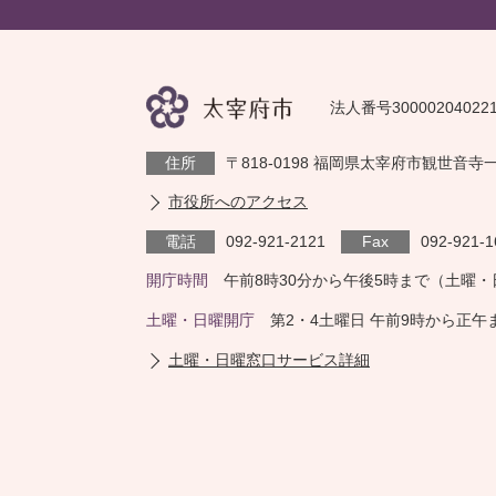
法人番号30000204022
住所
〒818-0198 福岡県太宰府市観世音寺
市役所へのアクセス
電話
092-921-2121
Fax
092-921-1
開庁時間
午前8時30分から午後5時まで（土曜
土曜・日曜開庁
第2・4土曜日 午前9時から正
土曜・日曜窓口サービス詳細