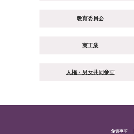
教育委員会
商工業
人権・男女共同参画
免責事項