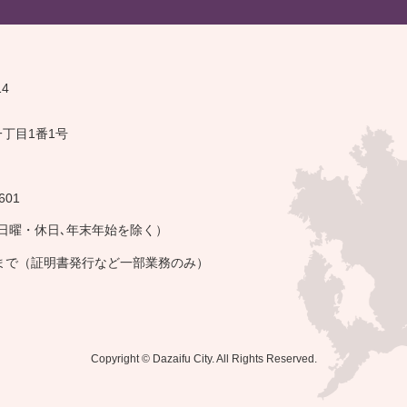
14
一丁目1番1号
601
・日曜・休日､年末年始を除く）
午まで（証明書発行など一部業務のみ）
Copyright © Dazaifu City. All Rights Reserved.