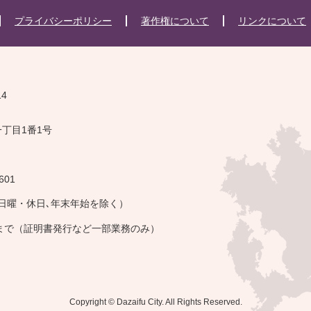
プライバシーポリシー
著作権について
リンクについて
14
一丁目1番1号
601
・日曜・休日､年末年始を除く）
午まで（証明書発行など一部業務のみ）
Copyright © Dazaifu City. All Rights Reserved.