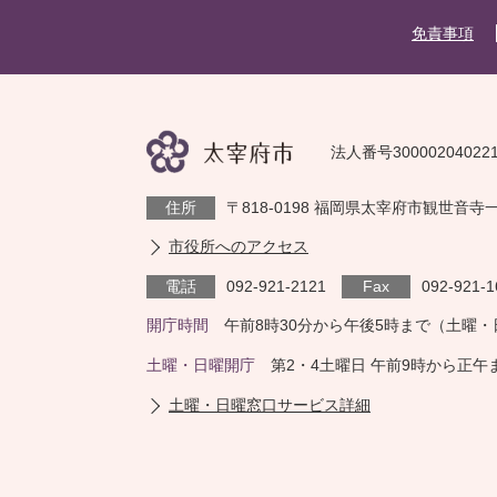
免責事項
法人番号30000204022
住所
〒818-0198 福岡県太宰府市観世音寺
市役所へのアクセス
電話
092-921-2121
Fax
092-921-1
開庁時間
午前8時30分から午後5時まで（土曜
土曜・日曜開庁
第2・4土曜日 午前9時から正
土曜・日曜窓口サービス詳細