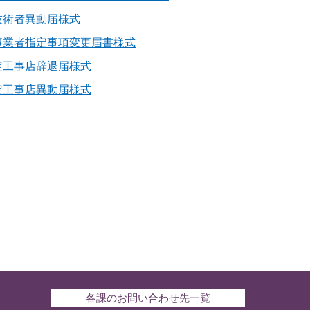
技術者異動届様式
事業者指定事項変更届書様式
定工事店辞退届様式
定工事店異動届様式
各課のお問い合わせ先一覧