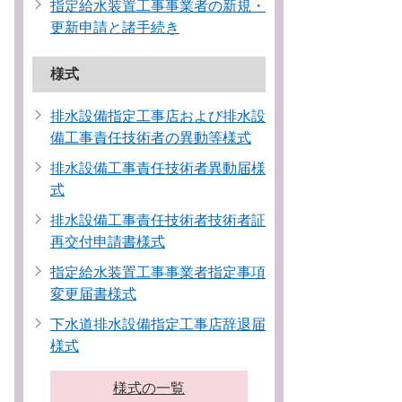
指定給水装置工事事業者の新規・
更新申請と諸手続き
様式
排水設備指定工事店および排水設
備工事責任技術者の異動等様式
排水設備工事責任技術者異動届様
式
排水設備工事責任技術者技術者証
再交付申請書様式
指定給水装置工事事業者指定事項
変更届書様式
下水道排水設備指定工事店辞退届
様式
様式の一覧