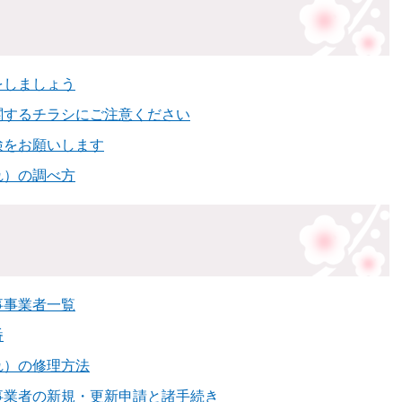
をしましょう
関するチラシにご注意ください
検をお願いします
れ）の調べ方
事事業者一覧
番
れ）の修理方法
事業者の新規・更新申請と諸手続き