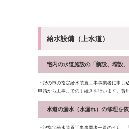
給水設備（上水道）
宅内の水道施設の「新設、増設、
下記の市の指定給水装置工事事業者に申し
申請から工事までの手続きを行います。費
水道の漏水（水漏れ）の修理を依
下記指定給水装置工事事業者一覧のうち、