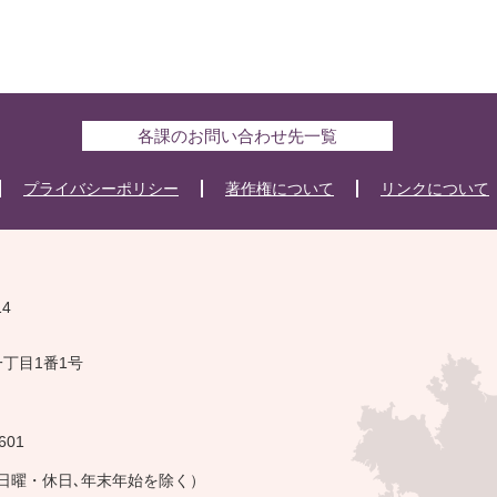
各課のお問い合わせ先一覧
プライバシーポリシー
著作権について
リンクについて
14
一丁目1番1号
601
・日曜・休日､年末年始を除く）