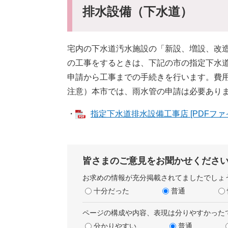
排水設備（下水道）
宅内の下水道汚水施設の「新設、増設、改
の工事をするときは、下記の市の指定下水
申請から工事までの手続きを行います。費
注意）本市では、雨水管の申請は必要あり
​・
指定下水道排水設備工事店 [PDFファイ
皆さまのご意見をお聞かせくださ
お求めの情報が充分掲載されてましたでしょ
十分だった
普通
ページの構成や内容、表現は分りやすかった
分かりやすい
普通