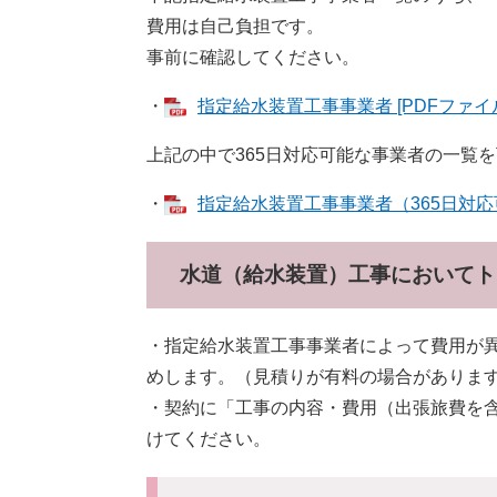
費用は自己負担です。
事前に確認してください。
・
指定給水装置工事事業者 [PDFファイル
上記の中で365日対応可能な事業者の一覧
・
指定給水装置工事事業者（365日対応可能
​水道（給水装置）工事において
・指定給水装置工事事業者によって費用が
めします。（見積りが有料の場合がありま
・契約に「工事の内容・費用（出張旅費を
けてください。