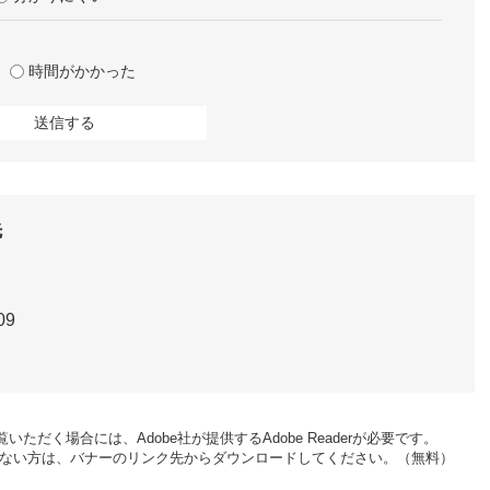
時間がかかった
先
09
いただく場合には、Adobe社が提供するAdobe Readerが必要です。
をお持ちでない方は、バナーのリンク先からダウンロードしてください。（無料）