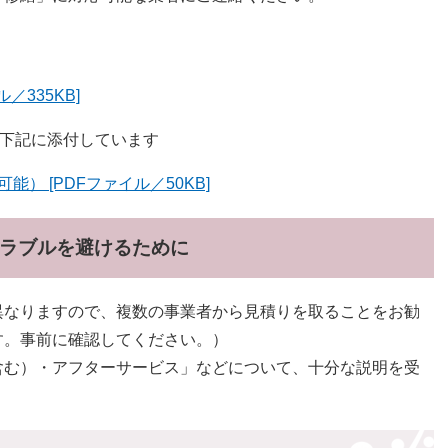
／335KB]
を下記に添付しています
） [PDFファイル／50KB]
トラブルを避けるために
異なりますので、複数の事業者から見積りを取ることをお勧
す。事前に確認してください。）
含む）・アフターサービス」などについて、十分な説明を受