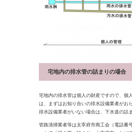
宅地内の排水管の詰まりの場合
宅地内の排水管は個人の財産ですので、個
は、まずはお知り合いの排水設備業者がお
排水設備業者がいない場合は、下水道の詰
管路清掃業者等は太宰府市商工会（電話番号 0