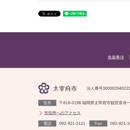
免責事項
法人番号30000204022
住所
〒818-0198 福岡県太宰府市観世音寺
市役所へのアクセス
電話
092-921-2121
Fax
092-921-1