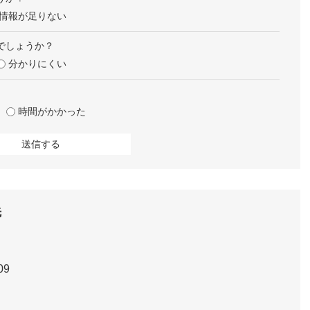
情報が足りない
でしょうか？
分かりにくい
時間がかかった
先
09