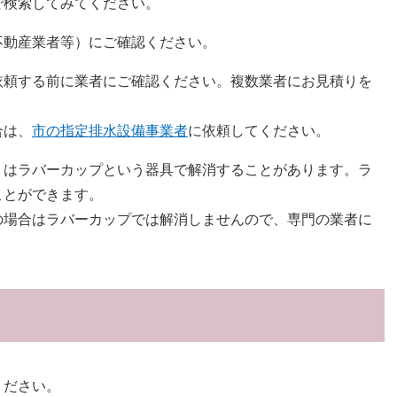
で検索してみてください。
不動産業者等）にご確認ください。
依頼する前に業者にご確認ください。複数業者にお見積りを
合は、
市の指定排水設備事業者
に依頼してください。
りはラバーカップという器具で解消することがあります。ラ
ことができます。
の場合はラバーカップでは解消しませんので、専門の業者に
ください。