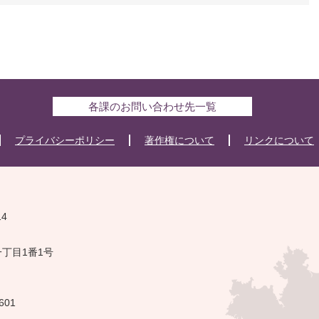
各課のお問い合わせ先一覧
プライバシーポリシー
著作権について
リンクについて
14
一丁目1番1号
601