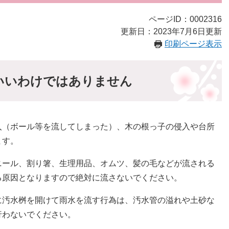
ページID：0002316
更新日：2023年7月6日更新
印刷ページ表示
いいわけではありません
入（ボール等を流してしまった）、木の根っ子の侵入や台所
ます。
ニール、割り箸、生理用品、オムツ、髪の毛などが流される
る原因となりますので絶対に流さないでください。
に汚水桝を開けて雨水を流す行為は、汚水管の溢れや土砂な
行わないでください。