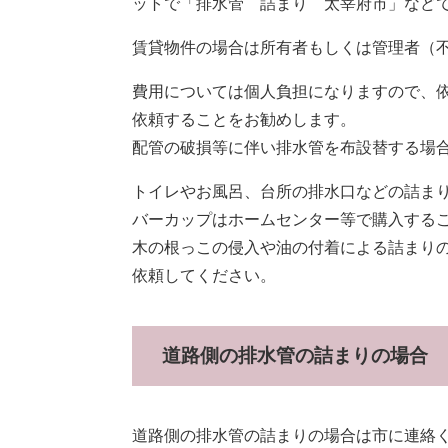
ットで「排水管 詰まり 太宰府市」など
賃貸物件の場合は所有者もしくは管理者（
費用については個人負担になりますので、
依頼することをお勧めします。
配管の破損等に伴い排水管を布設替する場
トイレやお風呂、台所の排水口などの詰ま
バーカップはホームセンター等で購入する
木の根っこの侵入や油の付着による詰まり
依頼してください。
道路側の排水管の詰まりの場合
道路側の排水管の詰まりの場合は市に連絡