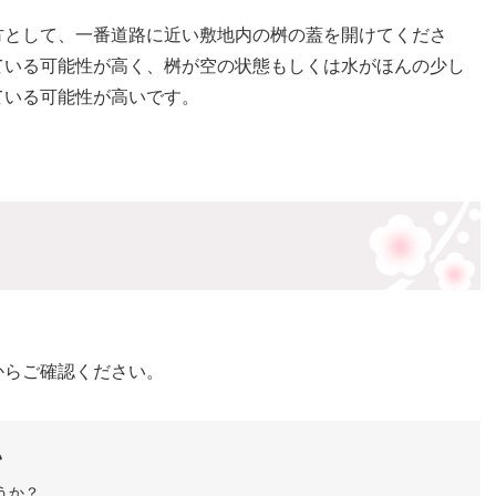
方として、一番道路に近い敷地内の桝の蓋を開けてくださ
ている可能性が高く、桝が空の状態もしくは水がほんの少し
ている可能性が高いです。
からご確認ください。
い
うか？