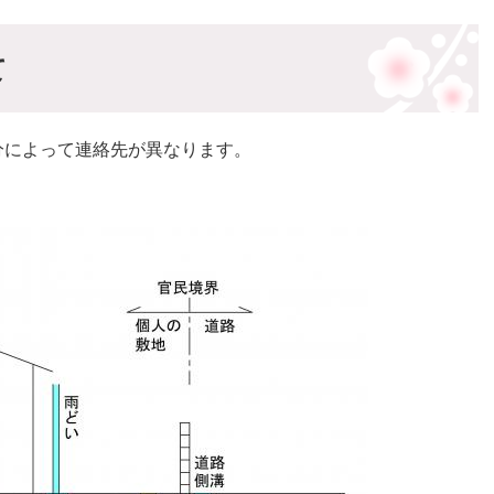
て
分によって連絡先が異なります。