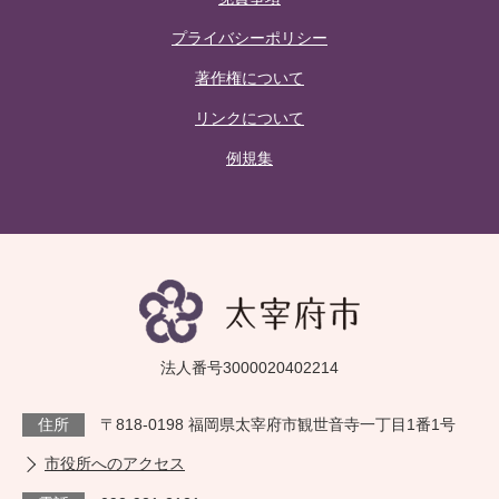
プライバシーポリシー
著作権について
リンクについて
例規集
法人番号3000020402214
住所
〒818-0198 福岡県太宰府市観世音寺一丁目1番1号
市役所へのアクセス