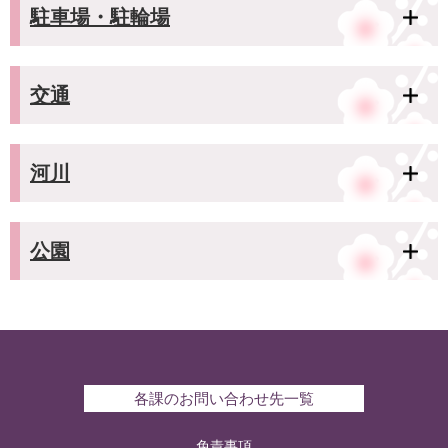
駐車場・駐輪場
交通
河川
公園
各課のお問い合わせ先一覧
免責事項