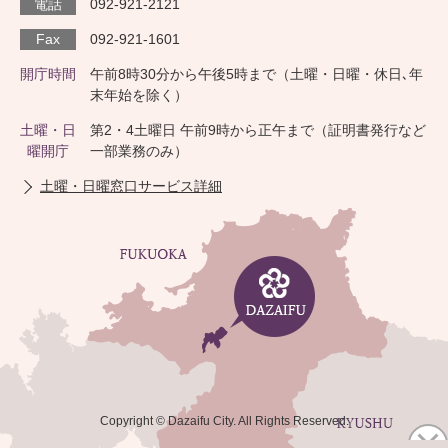
電話
092-921-2121
Fax
092-921-1601
開庁時間
午前8時30分から午後5時まで（土曜・日曜・休日､年
末年始を除く）
土曜・日
第2・4土曜日 午前9時から正午まで（証明書発行など
曜開庁
一部業務のみ）
土曜・日曜窓口サービス詳細
Copyright © Dazaifu City. All Rights Reserved.