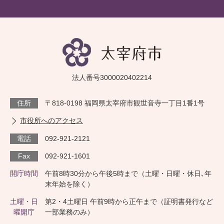
法人番号3000020402214
住所
〒818-0198 福岡県太宰府市観世音寺一丁目1番1号
市役所へのアクセス
電話
092-921-2121
Fax
092-921-1601
開庁時間
午前8時30分から午後5時まで（土曜・日曜・休日､年
末年始を除く）
土曜・日
第2・4土曜日 午前9時から正午まで（証明書発行など
曜開庁
一部業務のみ）