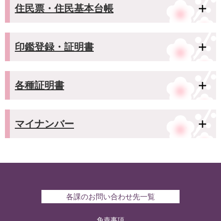
住民票・住民基本台帳
印鑑登録・証明書
各種証明書
マイナンバー
各課のお問い合わせ先一覧
免責事項