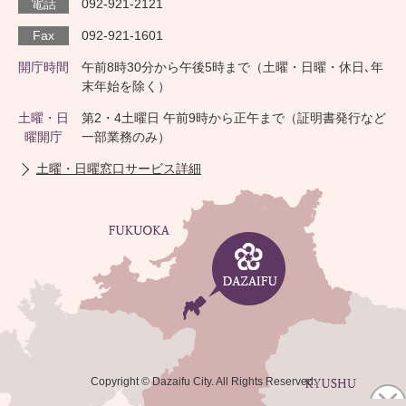
電話
092-921-2121
Fax
092-921-1601
開庁時間
午前8時30分から午後5時まで（土曜・日曜・休日､年
末年始を除く）
土曜・日
第2・4土曜日 午前9時から正午まで（証明書発行など
曜開庁
一部業務のみ）
土曜・日曜窓口サービス詳細
Copyright © Dazaifu City. All Rights Reserved.