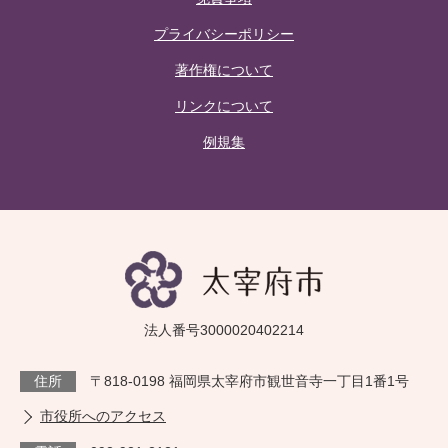
プライバシーポリシー
著作権について
リンクについて
例規集
法人番号3000020402214
住所
〒818-0198 福岡県太宰府市観世音寺一丁目1番1号
市役所へのアクセス