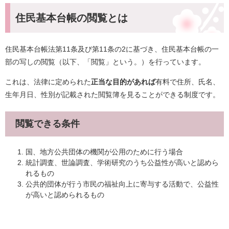
住民基本台帳の閲覧とは
住民基本台帳法第11条及び第11条の2に基づき、住民基本台帳の一
部の写しの閲覧（以下、「閲覧」という。）を行っています。
これは、法律に定められた
正当な目的があれば
有料で住所、氏名、
生年月日、性別が記載された閲覧簿を見ることができる制度です。
閲覧できる条件
国、地方公共団体の機関が公用のために行う場合
統計調査、世論調査、学術研究のうち公益性が高いと認めら
れるもの
公共的団体が行う市民の福祉向上に寄与する活動で、公益性
が高いと認められるもの