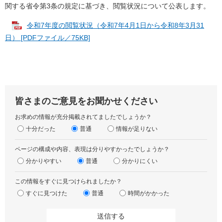
関する省令第3条の規定に基づき、閲覧状況について公表します。
令和7年度の閲覧状況（令和7年4月1日から令和8年3月31
日） [PDFファイル／75KB]
皆さまのご意見をお聞かせください
お求めの情報が充分掲載されてましたでしょうか？
十分だった
普通
情報が足りない
ページの構成や内容、表現は分りやすかったでしょうか？
分かりやすい
普通
分かりにくい
この情報をすぐに見つけられましたか？
すぐに見つけた
普通
時間がかかった