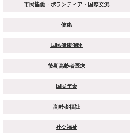
市民協働・ボランティア・国際交流
健康
国民健康保険
後期高齢者医療
国民年金
高齢者福祉
社会福祉