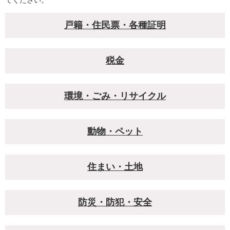
てください。
戸籍・住民票・各種証明
税金
環境・ごみ・リサイクル
動物・ペット
住まい・土地
防災・防犯・安全