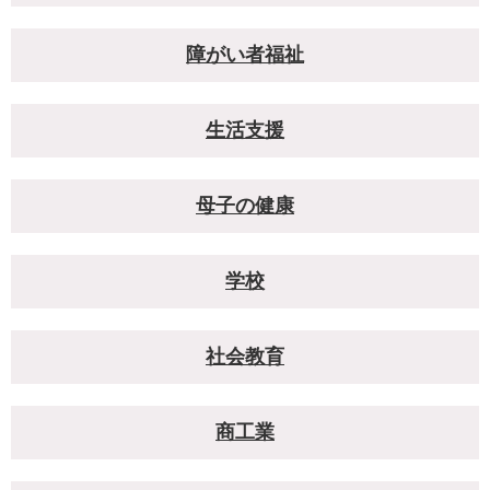
障がい者福祉
生活支援
母子の健康
学校
社会教育
商工業