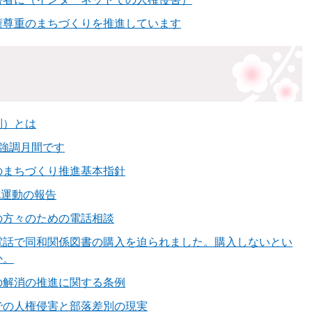
権尊重のまちづくりを推進しています
別）とは
強調月間です
のまちづくり推進基本指針
花運動の報告
の方々のための電話相談
電話で同和関係図書の購入を迫られました。購入しないとい
か。
の解消の推進に関する条例
での人権侵害と部落差別の現実