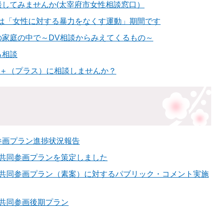
談してみませんか(太宰府市女性相談窓口）
5日は「女性に対する暴力をなくす運動」期間です
の家庭の中で～DV相談からみえてくるもの～
る相談
談＋（プラス）に相談しませんか？
参画プラン進捗状況報告
女共同参画プランを策定しました
女共同参画プラン（素案）に対するパブリック・コメント実施
女共同参画後期プラン