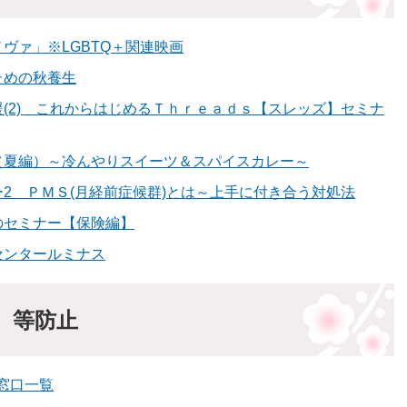
ヴァ」※LGBTQ＋関連映画
ための秋養生
(2) これからはじめるＴｈｒｅａｄｓ【スレッズ】セミナ
（夏編）～冷んやりスイーツ＆スパイスカレー～
2 ＰＭＳ(月経前症候群)とは～上手に付き合う対処法
のセミナー【保険編】
センタールミナス
）等防止
窓口一覧