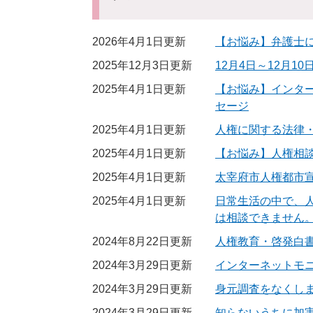
2026年4月1日更新
【お悩み】弁護士
2025年12月3日更新
12月4日～12月1
2025年4月1日更新
【お悩み】インタ
セージ
2025年4月1日更新
人権に関する法律
2025年4月1日更新
【お悩み】人権相
2025年4月1日更新
太宰府市人権都市
2025年4月1日更新
日常生活の中で、
は相談できません
2024年8月22日更新
人権教育・啓発白
2024年3月29日更新
インターネットモ
2024年3月29日更新
身元調査をなくし
2024年3月29日更新
知らないうちに加