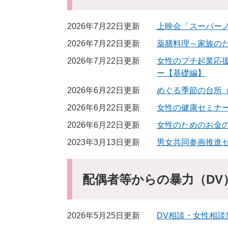
2026年7月22日更新
上映会「スーパーノ
2026年7月22日更新
薬膳料理～家族の
2026年7月22日更新
女性のプチ起業応援
ー【基礎編】
2026年6月22日更新
めぐる季節の台所
2026年6月22日更新
女性の健康セミナー
2026年6月22日更新
女性のためのお金
2023年3月13日更新
男女共同参画推進
配偶者等からの暴力（DV
2026年5月25日更新
DV相談・女性相談