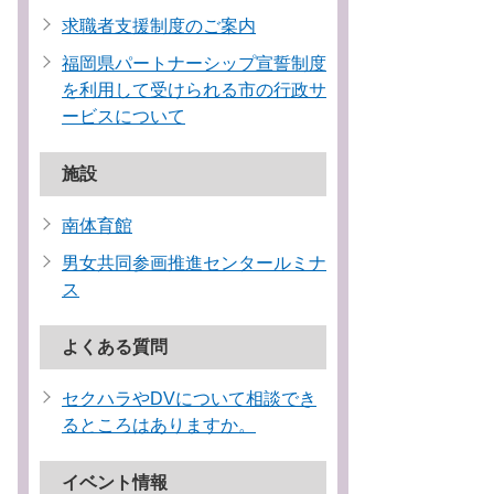
求職者支援制度のご案内
福岡県パートナーシップ宣誓制度
を利用して受けられる市の行政サ
ービスについて
施設
南体育館
男女共同参画推進センタールミナ
ス
よくある質問
セクハラやDVについて相談でき
るところはありますか。
イベント情報