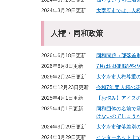
2024年3月29日更新
太宰府市では、人
人権・同和政策
2026年6月18日更新
同和問題（部落差
2026年6月8日更新
7月は同和問題啓発
2026年2月24日更新
太宰府市人権尊重
2025年12月23日更新
令和7年度 人権の
2025年4月1日更新
【お悩み】アイヌ
2025年4月1日更新
同和団体の名前で
けないのでしょう
2024年3月29日更新
太宰府市部落差別
2024年3月29日更新
インターネット上