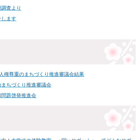
態調査より
介します
市人権尊重のまちづくり推進審議会結果
のまちづくり推進審議会
和問題啓発推進会