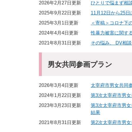
2026年2月27日更新
ひとりで悩まず相
2025年9月22日更新
11月12日から2
2025年3月1日更新
＜寄稿＞コロナ下
2024年4月4日更新
性暴力被害に関す
2021年8月31日更新
その悩み、 DV相
男女共同参画プラン
2026年3月4日更新
太宰府市男女共同
2024年1月22日更新
第3次太宰府市男
2023年3月23日更新
第3次太宰府市男
結果
2021年8月31日更新
第2次太宰府市男