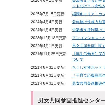
2026年8月1日更新
参加者まだまだ募
ットなの？～女性
2025年7月15日更新
福岡キャリア・カ
2024年4月4日更新
若年層の性暴力被
2024年1月4日更新
求職者支援制度の
2023年12月18日更新
アンコンシャス・
2022年4月1日更新
男女共同参画に関
2021年11月25日更新
【厚生労働省】D
ついて
2021年8月31日更新
ちくし女性ホット
2021年8月31日更新
「子育て応援宣言
2021年8月31日更新
男女共同参画推進
男女共同参画推進センタ