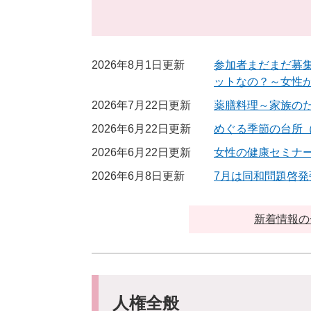
2026年8月1日更新
参加者まだまだ募
ットなの？～女性
2026年7月22日更新
薬膳料理～家族の
2026年6月22日更新
めぐる季節の台所
2026年6月22日更新
女性の健康セミナー
2026年6月8日更新
7月は同和問題啓発
新着情報の
人権全般