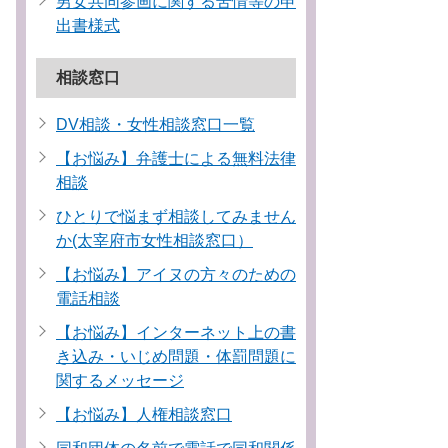
男女共同参画に関する苦情等の申
出書様式
相談窓口
DV相談・女性相談窓口一覧
【お悩み】弁護士による無料法律
相談
ひとりで悩まず相談してみません
か(太宰府市女性相談窓口）
【お悩み】アイヌの方々のための
電話相談
【お悩み】インターネット上の書
き込み・いじめ問題・体罰問題に
関するメッセージ
【お悩み】人権相談窓口