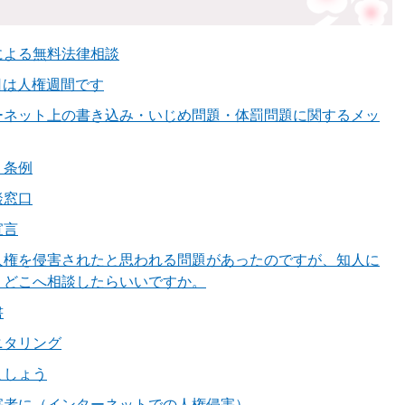
による無料法律相談
0日は人権週間です
ーネット上の書き込み・いじめ問題・体罰問題に関するメッ
・条例
談窓口
宣言
人権を侵害されたと思われる問題があったのですが、知人に
。どこへ相談したらいいですか。
書
ニタリング
ましょう
害者に（インターネットでの人権侵害）