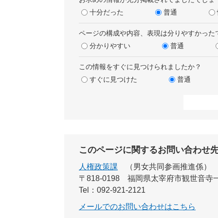
十分だった
普通
ページの構成や内容、表現は分りやすかった
分かりやすい
普通
この情報をすぐに見つけられましたか？
すぐに見つけた
普通
このページに関するお問い合わせ
人権政策課
男女共同参画推進係
〒818-0198
福岡県太宰府市観世音寺
Tel：092-921-2121
メールでのお問い合わせはこちら