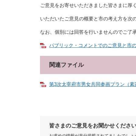
ご意見をお寄せいただきました皆さまに厚
いただいたご意見の概要と市の考え方を次
なお、個別には回答を行いませんのでご了
パブリック・コメントでのご意見と市の考え
関連ファイル
第3次太宰府市男女共同参画プラン（素案） 
皆さまのご意見をお聞かせくださ
お求めの情報が充分掲載されてましたでしょ