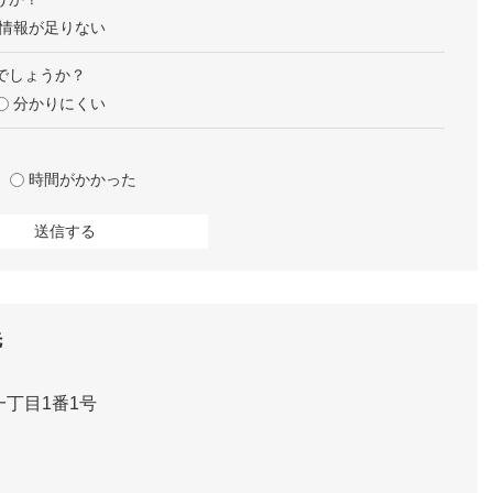
情報が足りない
でしょうか？
分かりにくい
時間がかかった
先
一丁目1番1号