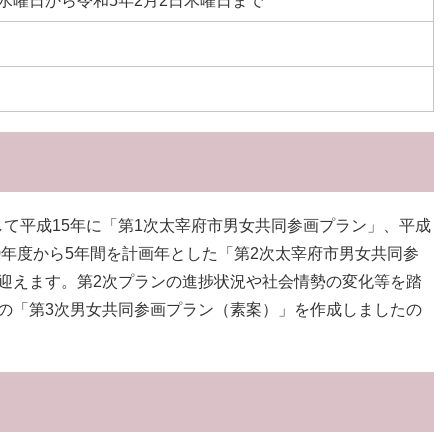
日水曜日から令和5年2月2日木曜日まで
て平成15年に「第1次太宰府市男女共同参画プラン」、平成
0年度から5年間を計画年とした「第2次太宰府市男女共同参
迎えます。第2次プランの進捗状況や社会情勢の変化等を踏
の「第3次男女共同参画プラン（素案）」を作成しましたの