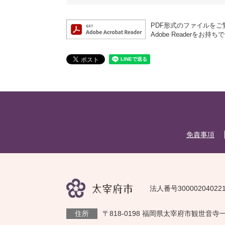
PDF形式のファイルをご覧
Adobe Reader
免責事項
法人番号30000204022
住所
〒818-0198 福岡県太宰府市観世音寺