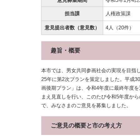
意見募集期間
令和5年1月4
担当課
人権政策課
意見提出者数（意見数）
4人（20件）
趣旨・概要
本市では、男女共同参画社会の実現を目指し
25年に第2次プランを策定しました。平成3
画後期プラン」は、令和4年度に最終年度を
まえ見直しを行い、このたび令和5年度から
で、みなさまのご意見を募集しました。
ご意見の概要と市の考え方