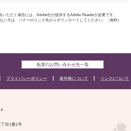
いただく場合には、Adobe社が提供するAdobe Readerが必要です。
をお持ちでない方は、バナーのリンク先からダウンロードしてください。（無料）
各課のお問い合わせ先一覧
プライバシーポリシー
著作権について
リンクについて
14
一丁目1番1号