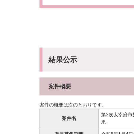
結果公示
案件概要
案件の概要は次のとおりです。
第3次太宰府
案件名
果