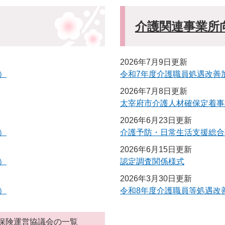
介護関連事業所
2026年7月9日更新
）
令和7年度介護職員処遇改善
2026年7月8日更新
太宰府市介護人材確保定着事
2026年6月23日更新
）
介護予防・日常生活支援総合
2026年6月15日更新
）
​認定調査関係様式
2026年3月30日更新
）
令和8年度介護職員等処遇改
保険運営協議会の一覧