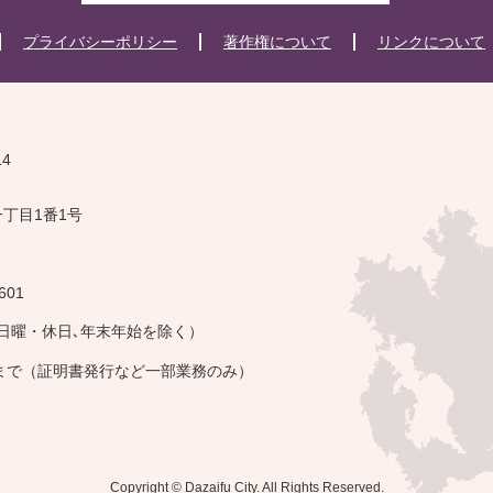
プライバシーポリシー
著作権について
リンクについて
14
一丁目1番1号
601
・日曜・休日､年末年始を除く）
午まで（証明書発行など一部業務のみ）
Copyright © Dazaifu City. All Rights Reserved.