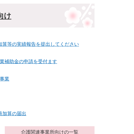
向け
加算等の実績報告を提出してください
業補助金の申請を受付ます
事業
善加算の届出
介護関連事業所向けの一覧