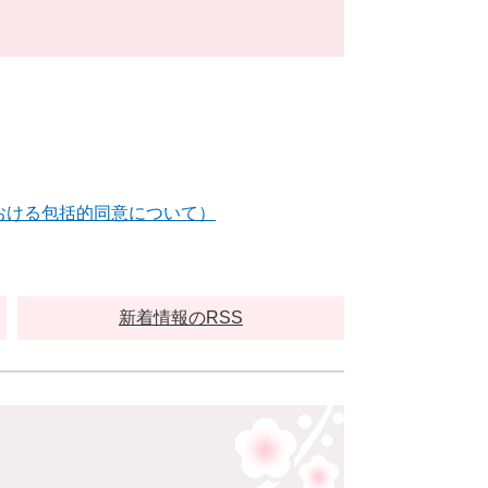
おける包括的同意について）
新着情報のRSS