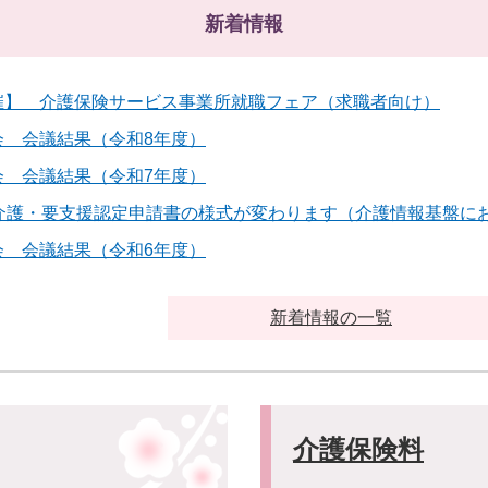
新着情報
催】 介護保険サービス事業所就職フェア（求職者向け）
会 会議結果（令和8年度）
会 会議結果（令和7年度）
要介護・要支援認定申請書の様式が変わります（介護情報基盤に
会 会議結果（令和6年度）
新着情報の一覧
介護保険料