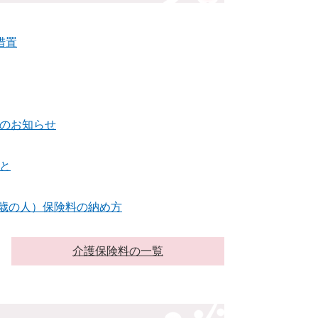
措置
のお知らせ
と
4歳の人）保険料の納め方
介護保険料の一覧