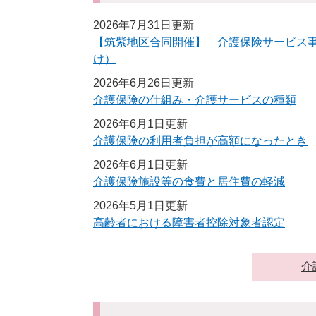
2026年7月31日更新
【筑紫地区合同開催】 介護保険サービス
け）
2026年6月26日更新
介護保険の仕組み・介護サービスの種類
2026年6月1日更新
介護保険の利用者負担が高額になったとき
2026年6月1日更新
介護保険施設等の食費と居住費の軽減
2026年5月1日更新
高齢者における障害者控除対象者認定
介