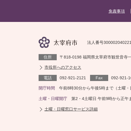
免責事項
法人番号30000204022
住所
〒818-0198 福岡県太宰府市観世音寺
市役所へのアクセス
電話
092-921-2121
Fax
092-921-1
開庁時間
午前8時30分から午後5時まで（土曜
土曜・日曜開庁
第2・4土曜日 午前9時から正
土曜・日曜窓口サービス詳細