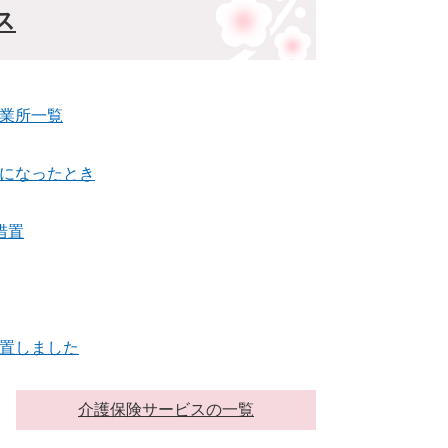
ス
業所一覧
になったとき
措置
置しました
介護保険サービスの一覧