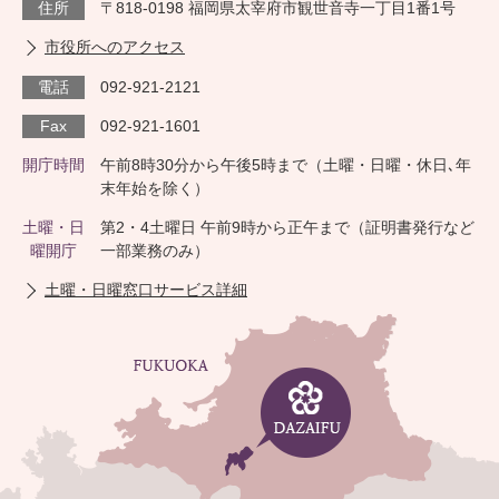
住所
〒818-0198 福岡県太宰府市観世音寺一丁目1番1号
市役所へのアクセス
電話
092-921-2121
Fax
092-921-1601
開庁時間
午前8時30分から午後5時まで（土曜・日曜・休日､年
末年始を除く）
土曜・日
第2・4土曜日 午前9時から正午まで（証明書発行など
曜開庁
一部業務のみ）
土曜・日曜窓口サービス詳細