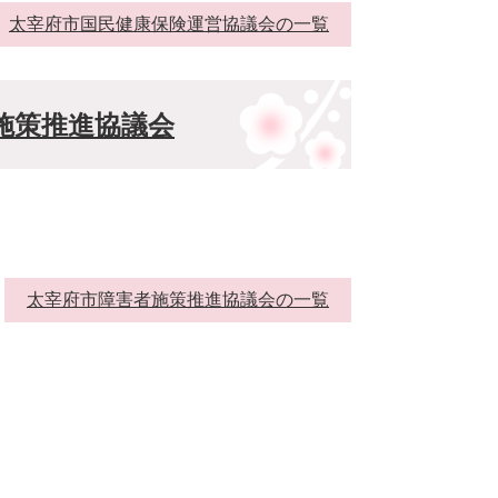
太宰府市国民健康保険運営協議会の一覧
施策推進協議会
太宰府市障害者施策推進協議会の一覧