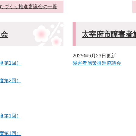
ちづくり推進審議会の一覧
員会
太宰府市障害者
2025年6月23日更新
度第1回）
障害者施策推進協議会
度第2回）
度第1回）
度第1回）