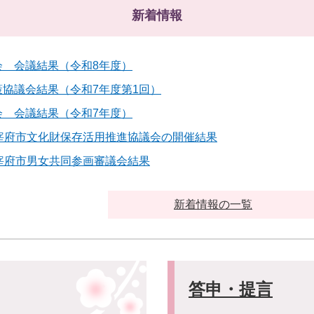
新着情報
会 会議結果（令和8年度）
協議会結果（令和7年度第1回）
会 会議結果（令和7年度）
宰府市文化財保存活用推進協議会の開催結果
宰府市男女共同参画審議会結果
新着情報の一覧
答申・提言