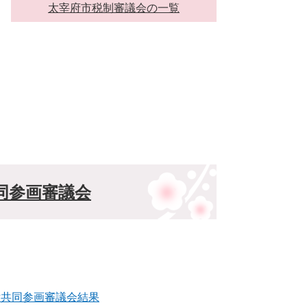
太宰府市税制審議会の一覧
同参画審議会
女共同参画審議会結果