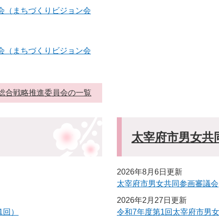
員会（まちづくりビジョン会
員会（まちづくりビジョン会
総合戦略推進委員会の一覧
太宰府市男女共
2026年8月6日更新
太宰府市男女共同参画審議会
2026年2月27日更新
1回）
令和7年度第1回太宰府市男