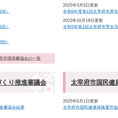
2025年3月5日更新
1回）
令和6年度第1回太宰府市男
2023年10月19日更新
1回）
令和5年第1回太宰府市男女
3回）
府市環境審議会の一覧
づくり推進審議会
太宰府市国民健
2025年6月1日更新
進審議会結果
太宰府市国民健康保険運営協