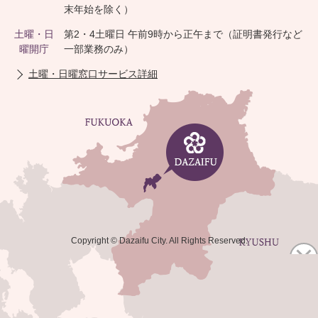
末年始を除く）
土曜・日
第2・4土曜日 午前9時から正午まで（証明書発行など
曜開庁
一部業務のみ）
土曜・日曜窓口サービス詳細
Copyright © Dazaifu City. All Rights Reserved.