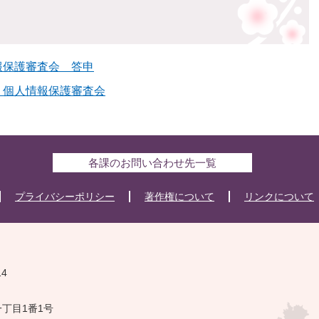
報保護審査会 答申
・個人情報保護審査会
各課のお問い合わせ先一覧
プライバシーポリシー
著作権について
リンクについて
14
一丁目1番1号