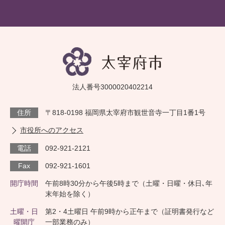
法人番号3000020402214
住所
〒818-0198 福岡県太宰府市観世音寺一丁目1番1号
市役所へのアクセス
電話
092-921-2121
Fax
092-921-1601
開庁時間
午前8時30分から午後5時まで（土曜・日曜・休日､年
末年始を除く）
土曜・日
第2・4土曜日 午前9時から正午まで（証明書発行など
曜開庁
一部業務のみ）