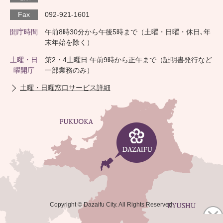
Fax
092-921-1601
開庁時間
午前8時30分から午後5時まで（土曜・日曜・休日､年
末年始を除く）
土曜・日
第2・4土曜日 午前9時から正午まで（証明書発行など
曜開庁
一部業務のみ）
土曜・日曜窓口サービス詳細
Copyright © Dazaifu City. All Rights Reserved.