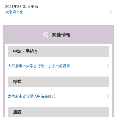
2021年8月31日更新
太宰府市史
関連情報
申請・手続き
太宰府市の大学と行政による出前講座
様式
太宰府市史等購入申込書様式
施設