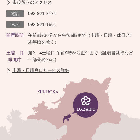
市役所へのアクセス
電話
092-921-2121
Fax
092-921-1601
開庁時間
午前8時30分から午後5時まで（土曜・日曜・休日､年
末年始を除く）
土曜・日
第2・4土曜日 午前9時から正午まで（証明書発行など
曜開庁
一部業務のみ）
土曜・日曜窓口サービス詳細