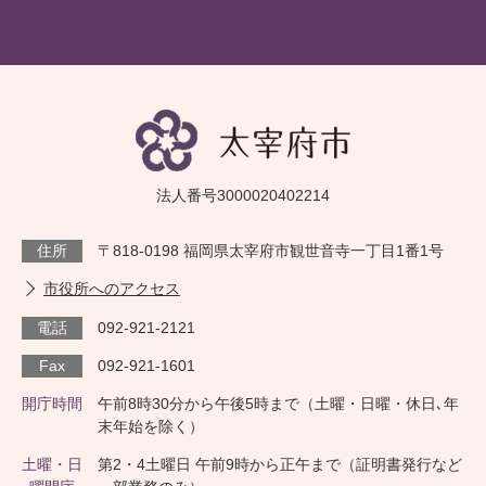
法人番号3000020402214
住所
〒818-0198 福岡県太宰府市観世音寺一丁目1番1号
市役所へのアクセス
電話
092-921-2121
Fax
092-921-1601
開庁時間
午前8時30分から午後5時まで（土曜・日曜・休日､年
末年始を除く）
土曜・日
第2・4土曜日 午前9時から正午まで（証明書発行など