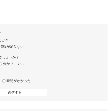
い
うか？
情報が足りない
でしょうか？
分かりにくい
時間がかかった