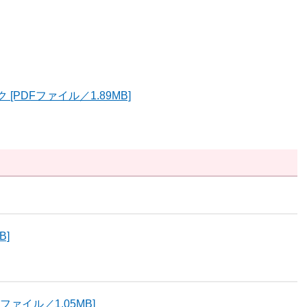
PDFファイル／1.89MB]
B]
ファイル／1.05MB]