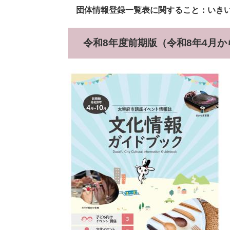
団体情報登録一覧表に関すること：いきいき情報
令和8年度前期版（令和8年4月か