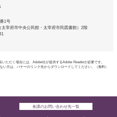
先
番1号
（太宰府市中央公民館・太宰府市民図書館）2階
31
いただく場合には、Adobe社が提供するAdobe Readerが必要です。
をお持ちでない方は、バナーのリンク先からダウンロードしてください。（無料）
各課のお問い合わせ先一覧