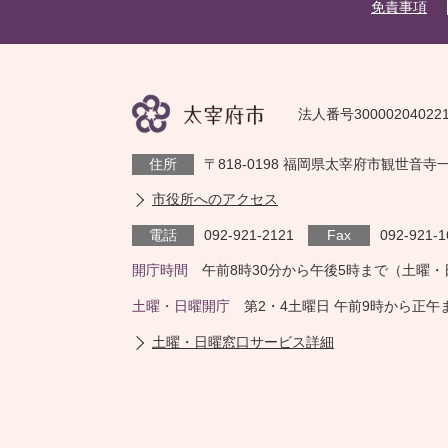
免責事項
法人番号30000204022
住所
〒818-0198 福岡県太宰府市観世音寺
市役所へのアクセス
電話
092-921-2121
Fax
092-921-1
開庁時間
午前8時30分から午後5時まで（土曜
土曜・日曜開庁
第2・4土曜日 午前9時から正
土曜・日曜窓口サービス詳細