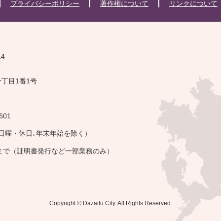
プライバシーポリシー
著作権について
リンクについて
14
一丁目1番1号
601
・日曜・休日､年末年始を除く）
午まで（証明書発行など一部業務のみ）
Copyright © Dazaifu City. All Rights Reserved.