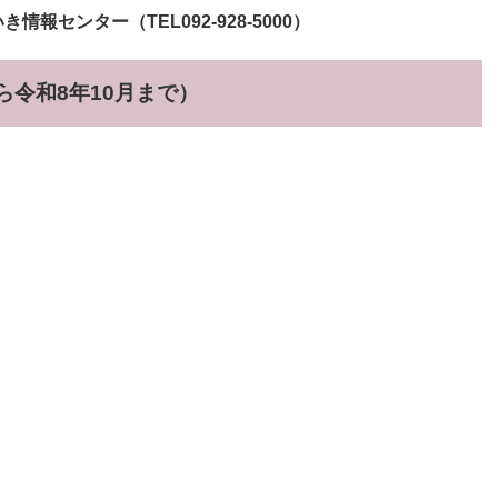
センター（TEL092-928-5000）
ら令和8年10月まで）