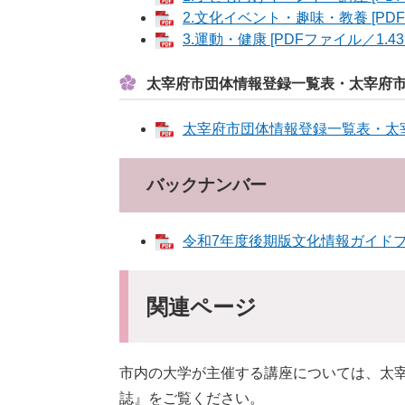
2.文化イベント・趣味・教養 [PDF
3.運動・健康 [PDFファイル／1.43
太宰府市団体情報登録一覧表・太宰府
太宰府市団体情報登録一覧表・太宰府
バックナンバー
令和7年度後期版文化情報ガイドブック
関連ページ
市内の大学が主催する講座については、太
誌』をご覧ください。