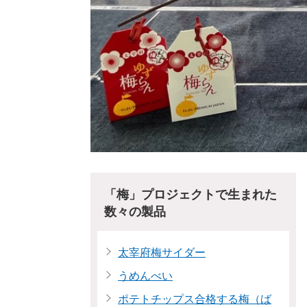
「梅」プロジェクトで生まれた
数々の製品
太宰府梅サイダー
うめんべい
ポテトチップス合格する梅（ば