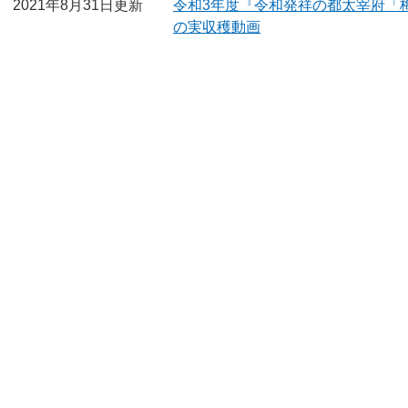
2021年8月31日更新
令和3年度『令和発祥の都太宰府「
の実収穫動画