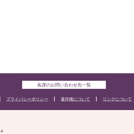
各課のお問い合わせ先一覧
プライバシーポリシー
著作権について
リンクについて
14