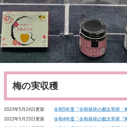
本
文
梅の実収穫
2023年5月24日更新
令和5年度『令和発祥の都太宰府「
2022年5月23日更新
令和4年度「令和発祥の都大宰府『