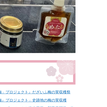
梅」プロジェクト』だざいふ梅の実収穫祭
梅』プロジェクト」史跡地の梅の実収穫