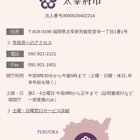
法人番号3000020402214
住所
〒818-0198 福岡県太宰府市観世音寺一丁目1番1号
市役所へのアクセス
電話
092-921-2121
Fax
092-921-1601
開庁時間
午前8時30分から午後5時まで（土曜・日曜・休日､年
末年始を除く）
土曜・日
第2・4土曜日 午前9時から正午まで（証明書発行など
曜開庁
一部業務のみ）
土曜・日曜窓口サービス詳細