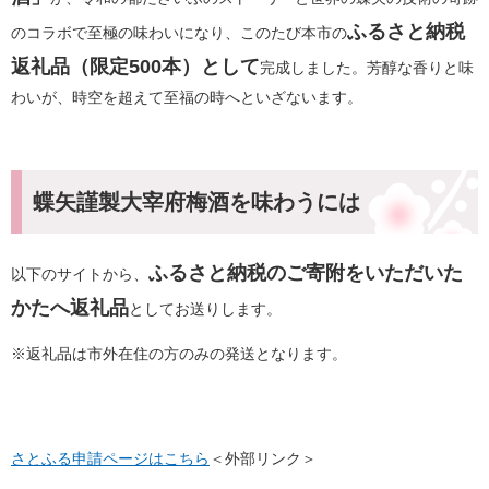
ふるさと納税
のコラボで至極の味わいになり、このたび本市の
返礼品（限定500本）として
完成しました。芳醇な香りと味
わいが、時空を超えて至福の時へといざないます。
蝶矢謹製大宰府梅酒を味わうには
ふるさと納税のご寄附をいただいた
以下のサイトから、
かたへ返礼品
としてお送りします。
※返礼品は市外在住の方のみの発送となります。
さとふる申請ページはこちら
＜外部リンク＞