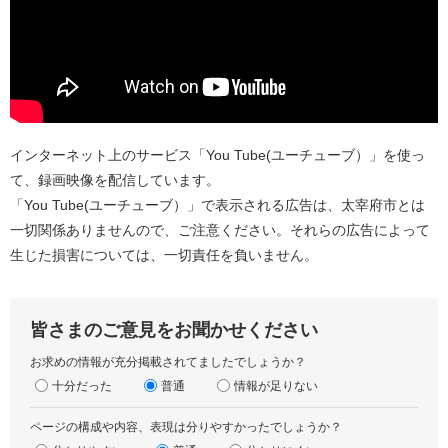
インターネット上のサービス「You Tube(ユーチューブ）」を使っ
て、録画映像を配信しています。
「You Tube(ユーチューブ）」で表示される広告は、太宰府市とは
一切関係ありませんので、ご注意ください。それらの広告によって
生じた損害については、一切責任を負いません。
皆さまのご意見をお聞かせください
お求めの情報が充分掲載されてましたでしょうか？
十分だった
普通
情報が足りない
ページの構成や内容、表現は分りやすかったでしょうか？