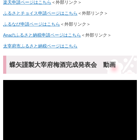
楽天申請ページはこちら
＜外部リンク＞
ふるさとチョイス申請ページはこちら
＜外部リンク＞
ふるなび申請ページはこちら
＜外部リンク＞
Anaのふるさと納税申請ページはこちら
＜外部リンク＞
太宰府市ふるさと納税ページはこちら
蝶矢謹製大宰府梅酒完成発表会 動画