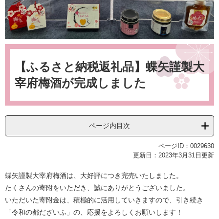
本
文
【ふるさと納税返礼品】蝶矢謹製大
宰府梅酒が完成しました
ページ内目次
ページID：0029630
更新日：2023年3月31日更新
蝶矢謹製大宰府梅酒は、大好評につき完売いたしました。
たくさんの寄附をいただき、誠にありがとうございました。
いただいた寄附金は、積極的に活用していきますので、引き続き
「令和の都だざいふ」の、応援をよろしくお願いします！