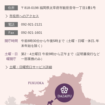
住所
〒818-0198 福岡県太宰府市観世音寺一丁目1番1号
市役所へのアクセス
電話
092-921-2121
Fax
092-921-1601
開庁時間
午前8時30分から午後5時まで（土曜・日曜・休日､年
末年始を除く）
土曜・日
第2・4土曜日 午前9時から正午まで（証明書発行など
曜開庁
一部業務のみ）
土曜・日曜窓口サービス詳細