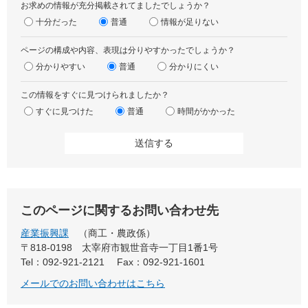
お求めの情報が充分掲載されてましたでしょうか？
十分だった
普通
情報が足りない
ページの構成や内容、表現は分りやすかったでしょうか？
分かりやすい
普通
分かりにくい
この情報をすぐに見つけられましたか？
すぐに見つけた
普通
時間がかかった
このページに関するお問い合わせ先
産業振興課
商工・農政係
〒818-0198
太宰府市観世音寺一丁目1番1号
Tel：092-921-2121
Fax：092-921-1601
メールでのお問い合わせはこちら