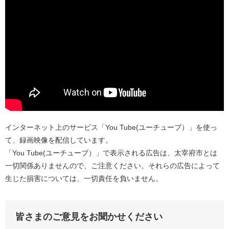
インターネット上のサービス「You Tube(ユーチューブ）」を使っ
て、録画映像を配信しています。
「You Tube(ユーチューブ）」で表示される広告は、太宰府市とは
一切関係ありませんので、ご注意ください。それらの広告によって
生じた損害については、一切責任を負いません。
皆さまのご意見をお聞かせください