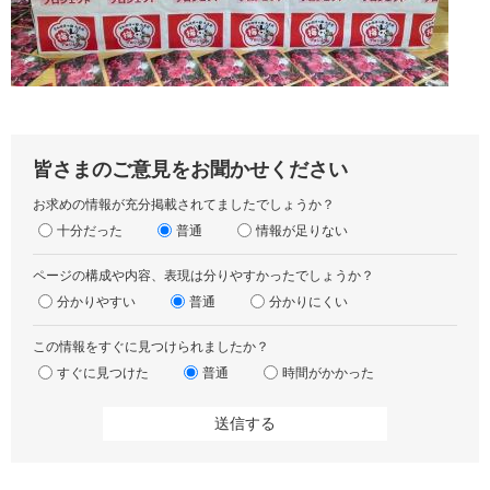
皆さまのご意見をお聞かせください
お求めの情報が充分掲載されてましたでしょうか？
十分だった
普通
情報が足りない
ページの構成や内容、表現は分りやすかったでしょうか？
分かりやすい
普通
分かりにくい
この情報をすぐに見つけられましたか？
すぐに見つけた
普通
時間がかかった