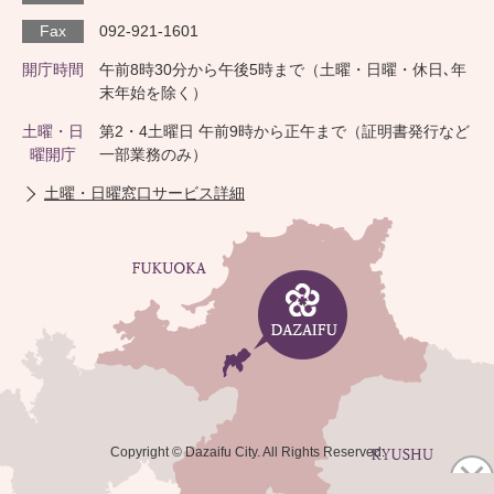
Fax
092-921-1601
開庁時間
午前8時30分から午後5時まで（土曜・日曜・休日､年
末年始を除く）
土曜・日
第2・4土曜日 午前9時から正午まで（証明書発行など
曜開庁
一部業務のみ）
土曜・日曜窓口サービス詳細
Copyright © Dazaifu City. All Rights Reserved.