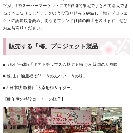
宰府」1階スーパーマーケットにて約3週間限定でまとめて購入でき
るようになりました。このような取り組みを継続し「梅」プロジェ
クトの認知度を高め、更なるブランド価値の向上を図ります。ぜひ
お立ち寄りください。
販売する「梅」プロジェクト製品
■カルビー(株)「ポテトチップス合格する梅 うめ韓国のり風味」
■(株)山口油屋福太郎「うめんべい うめ味」
■西日本鉄道(株)「太宰府梅サイダー」
【昨年度の特設コーナーの様子】