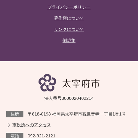
プライバシーポリシー
著作権について
リンクについて
例規集
法人番号3000020402214
住所
〒818-0198 福岡県太宰府市観世音寺一丁目1番1号
市役所へのアクセス
電話
092-921-2121