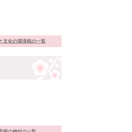
と文化の環境税の一覧
市税の納付の一覧