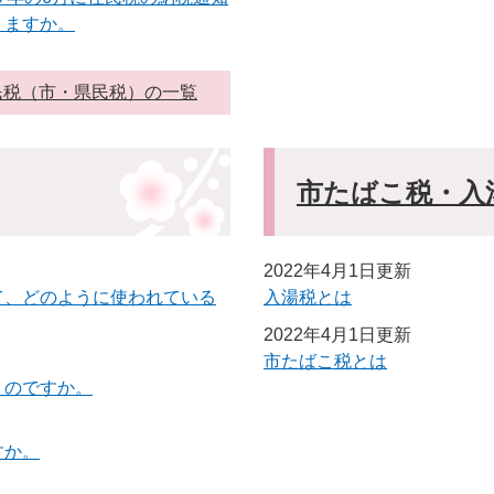
りますか。
民税（市・県民税）の一覧
市たばこ税・入
2022年4月1日更新
て、どのように使われている
入湯税とは
2022年4月1日更新
市たばこ税とは
うのですか。
すか。