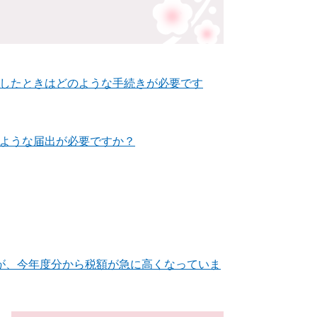
したときはどのような手続きが必要です
ような届出が必要ですか？
が、今年度分から税額が急に高くなっていま