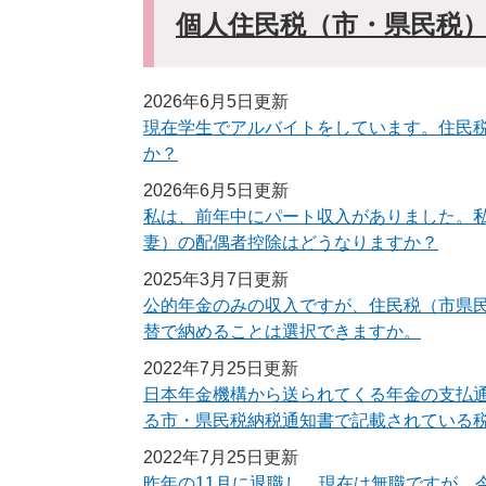
個人住民税（市・県民税
2026年6月5日更新
現在学生でアルバイトをしています。住民
か？
2026年6月5日更新
私は、前年中にパート収入がありました。
妻）の配偶者控除はどうなりますか？
2025年3月7日更新
公的年金のみの収入ですが、住民税（市県
替で納めることは選択できますか。
2022年7月25日更新
日本年金機構から送られてくる年金の支払
る市・県民税納税通知書で記載されている
2022年7月25日更新
昨年の11月に退職し、現在は無職ですが、