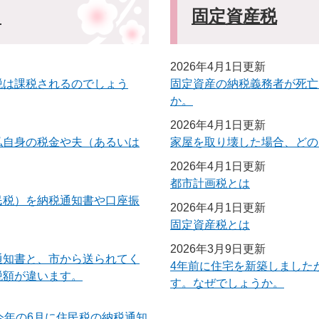
）
固定資産税
2026年4月1日更新
税は課税されるのでしょう
固定資産の納税義務者が死亡
か。
2026年4月1日更新
私自身の税金や夫（あるいは
家屋を取り壊した場合、どの
2026年4月1日更新
都市計画税とは
民税）を納税通知書や口座振
2026年4月1日更新
固定資産税とは
2026年3月9日更新
通知書と、市から送られてく
4年前に住宅を新築しました
税額が違います。
す。なぜでしょうか。
今年の6月に住民税の納税通知