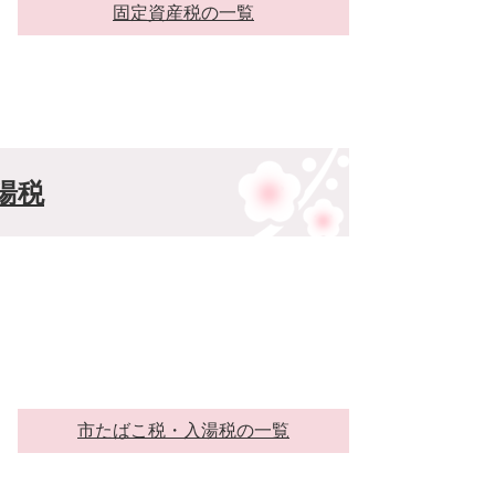
固定資産税の一覧
湯税
市たばこ税・入湯税の一覧