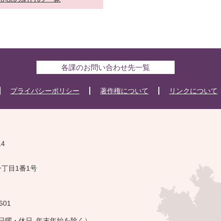
各課のお問い合わせ先一覧
プライバシーポリシー
著作権について
リンクについて
14
一丁目1番1号
601
・日曜・休日､年末年始を除く）