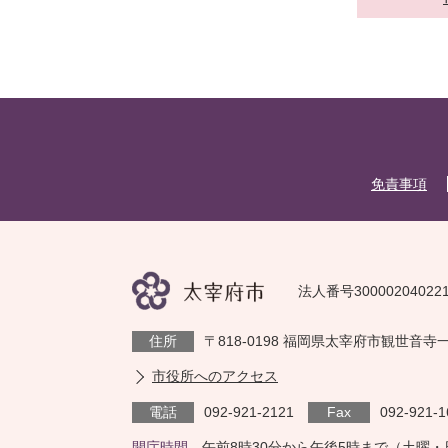
免責事項
法人番号30000204022
住所
〒818-0198 福岡県太宰府市観世音寺
市役所へのアクセス
電話
092-921-2121
Fax
092-921-1
開庁時間
午前8時30分から午後5時まで（土曜