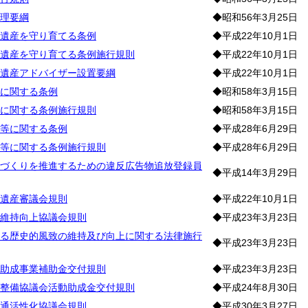
理要綱
◆昭和56年3月25日
遺産を守り育てる条例
◆平成22年10月1日
遺産を守り育てる条例施行規則
◆平成22年10月1日
遺産アドバイザー設置要綱
◆平成22年10月1日
に関する条例
◆昭和58年3月15日
に関する条例施行規則
◆昭和58年3月15日
等に関する条例
◆平成28年6月29日
等に関する条例施行規則
◆平成28年6月29日
づくりを推進するための違反広告物追放登録員
◆平成14年3月29日
遺産審議会規則
◆平成22年10月1日
維持向上協議会規則
◆平成23年3月23日
る歴史的風致の維持及び向上に関する法律施行
◆平成23年3月23日
助成事業補助金交付規則
◆平成23年3月23日
整備協議会活動助成金交付規則
◆平成24年8月30日
通活性化協議会規則
◆平成30年3月27日