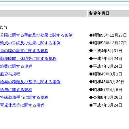
制定年月日
給与
分限に関する手続及び効果に関する条例
◆昭和53年12月27日
懲戒の手続及び効果に関する条例
◆昭和53年12月27日
員の職の設置に関する規程
◆平成4年3月31日
勤務時間、休暇等に関する規程
◆平成7年3月24日
旅費に関する規程
◆平成7年3月24日
服貸与規程
◆昭和49年3月1日
給与の種類及び基準に関する条例
◆昭和43年3月30日
給与に関する規程
◆昭和57年4月6日
特殊勤務手当に関する規程
◆令和8年3月26日
育児休業等に関する規程
◆平成7年3月24日