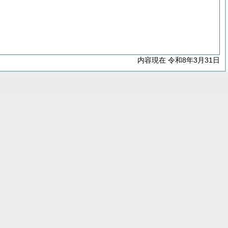
内容現在 令和8年3月31日