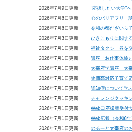
2026年7月9日更新
“応援したい大学”
2026年7月8日更新
心のバリアフリー
2026年7月8日更新
令和の都だざいふ
2026年7月3日更新
ひきこもりに関す
2026年7月1日更新
福祉タクシー券を
2026年7月1日更新
講座「お仕事体験
2026年7月1日更新
太宰府学講座「太
2026年7月1日更新
物価高対応子育て
2026年7月1日更新
認知症について学
2026年7月1日更新
チャレンジクッキ
2026年7月1日更新
Web口座振替受付
2026年7月1日更新
Web広報（令和8年
2026年7月1日更新
のるーと太宰府の