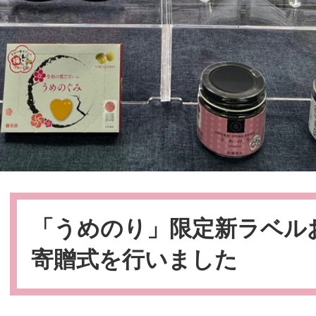
本
文
「うめのり」限定新ラベル
寄贈式を行いました