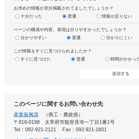
お求めの情報が充分掲載されてましたでしょうか？
十分だった
普通
情報が足りない
ページの構成や内容、表現は分りやすかったでしょうか？
分かりやすい
普通
分かりにくい
この情報をすぐに見つけられましたか？
すぐに見つけた
普通
時間がかかっ
このページに関するお問い合わせ先
産業振興課
商工・農政係
〒818-0198
太宰府市観世音寺一丁目1番1号
Tel：092-921-2121
Fax：092-921-1601