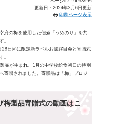
ページID：0033995
更新日：2024年3月6日更新
印刷ページ表示
宰府の梅を使用した佃煮「うめのり」を共
す。
月28日㈬に限定新ラベルお披露目会と寄贈式
す。
の製品が生まれ、1月の中学校給食初日の特別
へ寄贈されました。寄贈品は「梅」プロジ
び梅製品寄贈式の動画はこ