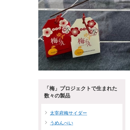
「梅」プロジェクトで生まれた
数々の製品
太宰府梅サイダー
うめんべい