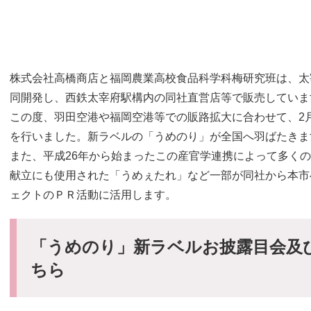
株式会社高橋商店と福岡農業高校食品科学科梅研究班は、太
同開発し、西鉄太宰府駅構内の同社直営店等で販売していま
この度、羽田空港や福岡空港等での販路拡大に合わせて、2
を行いました。新ラベルの「うめのり」が全国へ羽ばたきま
また、平成26年から始まったこの産官学連携によって多く
献立にも使用された「うめぇたれ」など一部が同社から本市
ェクトのＰＲ活動に活用します。
「うめのり」新ラベルお披露目会及
ちら