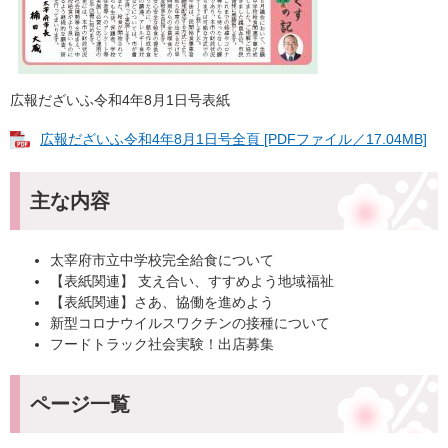
広報だざいふ令和4年8月1日号表紙
広報だざいふ令和4年8月1日号全頁 [PDFファイル／17.04MB]
主な内容​
太宰府市立中学校完全給食について
【表紙関連】 支え合い、すすめよう地域福祉
【表紙関連】さあ、協働を進めよう
新型コロナウイルスワクチンの接種について
フードトラック社会実験！出店募集
ページ一覧