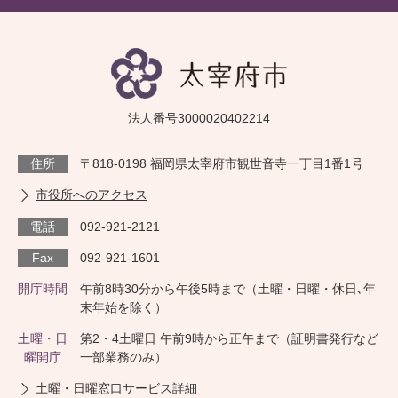
法人番号3000020402214
住所
〒818-0198 福岡県太宰府市観世音寺一丁目1番1号
市役所へのアクセス
電話
092-921-2121
Fax
092-921-1601
開庁時間
午前8時30分から午後5時まで（土曜・日曜・休日､年
末年始を除く）
土曜・日
第2・4土曜日 午前9時から正午まで（証明書発行など
曜開庁
一部業務のみ）
土曜・日曜窓口サービス詳細