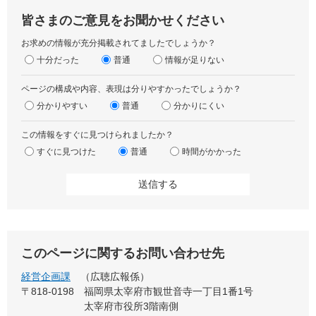
皆さまのご意見をお聞かせください
お求めの情報が充分掲載されてましたでしょうか？
十分だった
普通
情報が足りない
ページの構成や内容、表現は分りやすかったでしょうか？
分かりやすい
普通
分かりにくい
この情報をすぐに見つけられましたか？
すぐに見つけた
普通
時間がかかった
このページに関するお問い合わせ先
経営企画課
広聴広報係
〒818-0198
福岡県太宰府市観世音寺一丁目1番1号
太宰府市役所3階南側