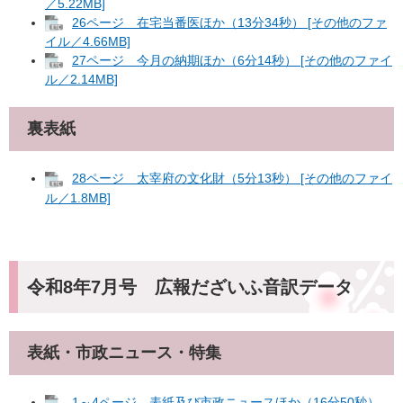
／5.22MB]
26ページ 在宅当番医ほか（13分34秒） [その他のファ
イル／4.66MB]
27ページ 今月の納期ほか（6分14秒） [その他のファイ
ル／2.14MB]
裏表紙
28ページ 太宰府の文化財（5分13秒） [その他のファイ
ル／1.8MB]
令和8年7月号 広報だざいふ音訳データ
表紙・市政ニュース・特集
1～4ページ 表紙及び市政ニュースほか（16分50秒）