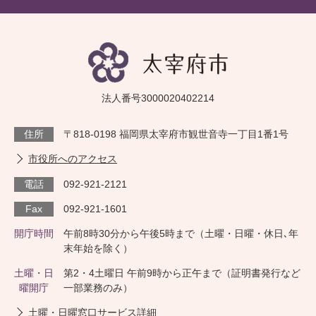
法人番号3000020402214
住所
〒818-0198 福岡県太宰府市観世音寺一丁目1番1号
市役所へのアクセス
電話
092-921-2121
Fax
092-921-1601
開庁時間
午前8時30分から午後5時まで（土曜・日曜・休日､年
末年始を除く）
土曜・日
第2・4土曜日 午前9時から正午まで（証明書発行など
曜開庁
一部業務のみ）
土曜・日曜窓口サービス詳細