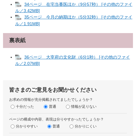
34ページ 在宅当番医ほか（9分57秒） [その他のファイ
ル／3.42MB]
35ページ 今月の納期ほか（5分32秒） [その他のファイ
ル／1.91MB]
裏表紙
36ページ 大宰府の文化財（6分1秒） [その他のファイ
ル／2.07MB]
皆さまのご意見をお聞かせください
お求めの情報が充分掲載されてましたでしょうか？
十分だった
普通
情報が足りない
ページの構成や内容、表現は分りやすかったでしょうか？
分かりやすい
普通
分かりにくい