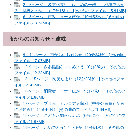
2～5ページ 多文化共生 はじめの一歩 ～地域で広が
る、世界との輪～（17分13秒） [その他のファイル／5.91MB]
6～8ページ 市政ニュースほか（10分52秒） [その他の
ファイル／3.74MB]
市からのお知らせ・連載
9～11ページ 市からのお知らせ（20分34秒） [その他の
ファイル／7.07MB]
12ページ さあ協働をすすめよう（6分38秒） [その他の
ファイル／2.28MB]
13～15ページ 防災だより（12分56秒） [その他のファ
イル／4.45MB]
16ページ 消費者コーナーほか（5分24秒） [その他のフ
ァイル／1.86MB]
17ページ プラム・カルコア太宰府（中央公民館）から
のお知らせ（4分46秒） [その他のファイル／1.64MB]
18ページ こどもお知らせ広場（6分52秒） [その他のフ
ァイル／1.68MB]
19ページ おめでとう1さいほか（4分54秒） [その他の