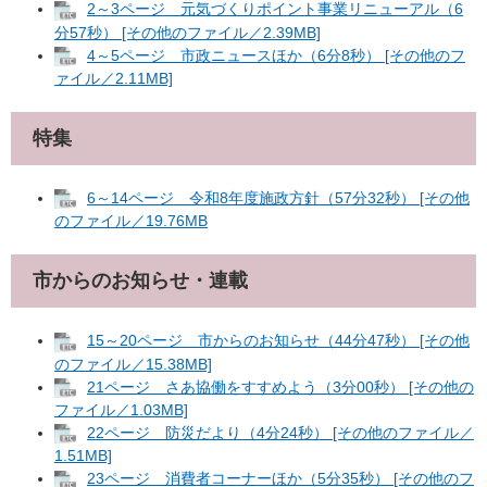
2～3ページ 元気づくりポイント事業リニューアル（6
分57秒） [その他のファイル／2.39MB]
4～5ページ 市政ニュースほか（6分8秒） [その他のフ
ァイル／2.11MB]
特集
6～14ページ 令和8年度施政方針（57分32秒） [その他
のファイル／19.76MB
市からのお知らせ・連載
15～20ページ 市からのお知らせ（44分47秒） [その他
のファイル／15.38MB]
21ページ さあ協働をすすめよう（3分00秒） [その他の
ファイル／1.03MB]
22ページ 防災だより（4分24秒） [その他のファイル／
1.51MB]
23ページ 消費者コーナーほか（5分35秒） [その他のフ