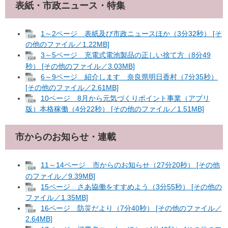
表紙・市政ニュース・特集
1～2ページ 表紙及び市政ニュースほか（3分32秒） [そ
の他のファイル／1.22MB]
3～5ページ 充電式電池製品の正しい捨て方（8分49
秒） [その他のファイル／3.03MB]
6～9ページ 紹介します 奈良県明日香村（7分35秒）
[その他のファイル／2.61MB]
10ページ 8月から元気づくりポイント事業（アプリ
版）本格稼働（4分22秒） [その他のファイル／1.51MB]
市からのお知らせ・連載
11～14ページ 市からのお知らせ（27分20秒） [その他
のファイル／9.39MB]
15ページ さあ協働をすすめよう（3分55秒） [その他の
ファイル／1.35MB]
16ページ 防災だより（7分40秒） [その他のファイル／
2.64MB]