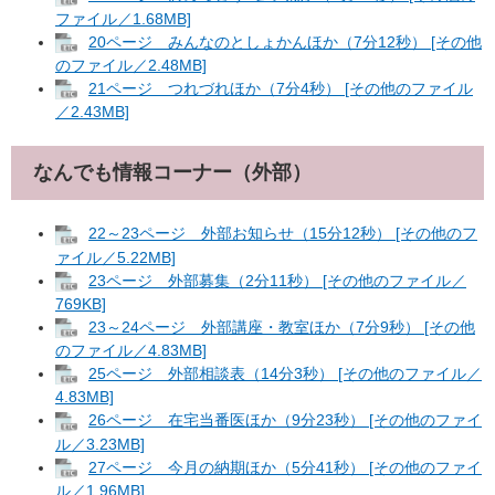
ファイル／1.68MB]
20ページ みんなのとしょかんほか（7分12秒） [その他
のファイル／2.48MB]
21ページ つれづれほか（7分4秒） [その他のファイル
／2.43MB]
なんでも情報コーナー（外部）
22～23ページ 外部お知らせ（15分12秒） [その他のフ
ァイル／5.22MB]
23ページ 外部募集（2分11秒） [その他のファイル／
769KB]
23～24ページ 外部講座・教室ほか（7分9秒） [その他
のファイル／4.83MB]
25ページ 外部相談表（14分3秒） [その他のファイル／
4.83MB]
26ページ 在宅当番医ほか（9分23秒） [その他のファイ
ル／3.23MB]
27ページ 今月の納期ほか（5分41秒） [その他のファイ
ル／1.96MB]