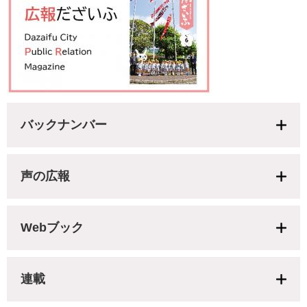
バックナンバー
声の広報
Webブック
連載