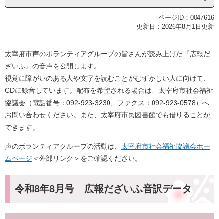
ページID：0047616
更新日：2026年8月1日更新
太宰府市声のボランティアグループの皆さんが読み上げた『広報だ
ざいふ』の音声を公開します。
視覚に障がいのある人や文字を読むことがむずかしい人に向けて、
CDに録音しています。配布を希望される場合は、太宰府市社会福祉
協議会（電話番号：092-923-3230、ファクス：092-923-0578）へ
お問い合わせください。また、太宰府市民図書館でも借りることが
できます。
声のボランティアグループの活動は、
太宰府市社会福祉協議会ホー
ムページ
＜外部リンク＞
をご確認ください。
令和8年8月号 広報だざいふ音訳データ