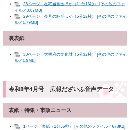
28ページ 在宅当番医ほか（11分16秒） [その他のファ
イル／3.87MB]
29ページ 今月の納期ほか（5分12秒） [その他のファイ
ル／1.79MB]
裏表紙
30ページ 太宰府の文化財（5分32秒） [その他のファイ
ル／1.9MB]
令和8年4月号 広報だざいふ音声データ
表紙・特集・市政ニュース
1ページ 表紙（1分55秒） [その他のファイル／678KB]