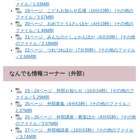
ァイル／1.03MB]
19ページ こどもお知らせ広場（10分23秒） [その他の
ファイル／3.57MB]
20ページ おめでとう1さいほか（4分19秒） [その他の
ファイル／1.48MB]
21ページ みんなのとしょかんほか（6分20秒） [その他
のファイル／2.18MB]
22ページ つれづれほか（7分30秒） [その他のファイル
／2.58MB]
なんでも情報コーナー（外部）
23～24ページ 外部お知らせ（15分24秒） [その他のフ
ァイル／5.29MB]
25ページ 外部募集（6分53秒） [その他のファイル／
2.37MB]
25～26ページ 外部講座・教室ほか（8分55秒） [その他
のファイル／3.07MB]
27ページ 外部相談表（10分53秒） [その他のファイル
／3.74MB]