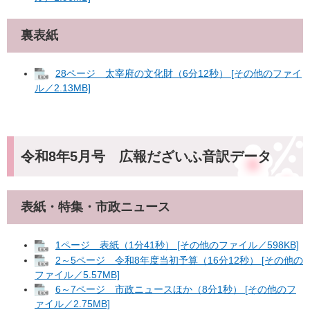
裏表紙
28ページ 太宰府の文化財（6分12秒） [その他のファイ
ル／2.13MB]
令和8年5月号 広報だざいふ音訳データ
表紙・特集・市政ニュース
1ページ 表紙（1分41秒） [その他のファイル／598KB]
2～5ページ 令和8年度当初予算（16分12秒） [その他の
ファイル／5.57MB]
6～7ページ 市政ニュースほか（8分1秒） [その他のフ
ァイル／2.75MB]