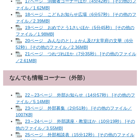
17ページ 消費者コーナーほか（4分42秒） [その他のフ
ァイル／1.62MB]
18ページ こどもお知らせ広場（6分57秒） [その他のフ
ァイル／2.39MB]
19ページ おめでとう1さいほか（5分45秒） [その他の
ファイル／1.98MB]
20ページ みんなのとしょかん及び太宰府の文華（6分
52秒） [その他のファイル／2.36MB]
21ページ つれづれほか（7分35秒） [その他のファイル
／2.61MB]
なんでも情報コーナー（外部）
22～23ページ 外部お知らせ（14分57秒） [その他のフ
ァイル／5.14MB]
23ページ 外部募集（2分51秒） [その他のファイル／
1007KB]
23～24ページ 外部講座・教室ほか（10分19秒） [その
他のファイル／3.55MB]
25ページ 外部相談表（15分12秒） [その他のファイル