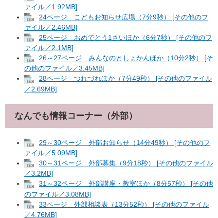
ァイル／1.92MB]
24ページ こどもお知らせ広場（7分9秒） [その他のフ
ァイル／2.46MB]
25ページ おめでとう1さいほか（6分7秒） [その他のフ
ァイル／2.1MB]
26～27ページ みんなのとしょかんほか（10分2秒） [そ
の他のファイル／3.45MB]
28ページ つれづれほか（7分49秒） [その他のファイル
／2.69MB]
なんでも情報コーナー（外部）
29～30ページ 外部お知らせ（14分49秒） [その他のフ
ァイル／5.09MB]
30～31ページ 外部募集（9分18秒） [その他のファイル
／3.2MB]
31～32ページ 外部講座・教室ほか（8分57秒） [その他
のファイル／3.08MB]
33ページ 外部相談表（13分52秒） [その他のファイル
／4.76MB]