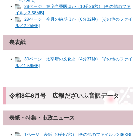
28ページ 在宅当番医ほか（10分26秒） [その他のファ
イル／3.58MB]
29ページ 今月の納期ほか（6分32秒） [その他のファイ
ル／2.25MB]
裏表紙
30ページ 太宰府の文化財（4分37秒） [その他のファイ
ル／1.59MB]
令和8年6月号 広報だざいふ音訳データ
表紙・特集・市政ニュース
1ページ 表紙（0分57秒） [その他のファイル／336KB]