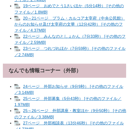
19ページ おめでとう1さいほか（5分14秒） [その他の
ファイル／1.8MB]
20～21ページ プラム・カルコア太宰府（中央公民館）
からのお知らせ及び太宰府の文華（12分42秒） [その他のフ
ァイル／4.37MB]
22ページ みんなのとしょかん（7分33秒） [その他のフ
ァイル／2.59MB]
23ページ つれづれほか（7分59秒） [その他のファイル
／2.74MB]
なんでも情報コーナー（外部）
24ページ 外部お知らせ（9分9秒） [その他のファイル
／3.14MB]
25ページ 外部募集（5分43秒） [その他のファイル／
1.97MB]
25～26ページ 外部講座・教室ほか（9分50秒） [その他
のファイル／3.38MB]
27ページ 外部相談表（13分46秒） [その他のファイル
／4.73MB]