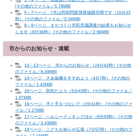
[その他のファイル／5.78MB]
5～7ページ 7月は同和問題啓発強調月間です（15分33
秒） [その他のファイル／5.34MB]
8～9ページ まちづくり市民意識調査の結果をお知らせ
します（8分36秒） [その他のファイル／2.96MB]
市からのお知らせ・連載
10～13ページ 市からのお知らせ （24分42秒）[その他
のファイル／8.49MB]
14ページ さあ協働をすすめよう（4分7秒） [その他の
ファイル／1.42MB]
15ページ 防犯だより（5分43秒） [その他のファイル／
1.97MB]
16ページ 手と手をつないで（3分41秒） [その他のファ
イル／1.27MB]
17ページ ヘルシークッキングほか（9分59秒） [その他
のファイル／3.43MB]
18ページ こどもお知らせ広場（7分57秒） [その他のフ
ァイル／2.74MB]