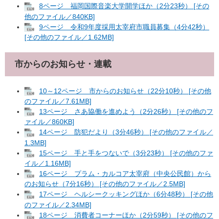
8ページ 福岡国際音楽大学開学ほか（2分23秒） [その
他のファイル／840KB]
9ページ 令和9年度採用太宰府市職員募集（4分42秒）
[その他のファイル／1.62MB]
市からのお知らせ・連載
10～12ページ 市からのお知らせ（22分10秒） [その他
のファイル／7.61MB]
13ページ さあ協働を進めよう（2分26秒） [その他のフ
ァイル／860KB]
14ページ 防犯だより（3分46秒） [その他のファイル／
1.3MB]
15ページ 手と手をつないで（3分23秒） [その他のファ
イル／1.16MB]
16ページ プラム・カルコア太宰府（中央公民館）から
のお知らせ（7分16秒） [その他のファイル／2.5MB]
17ページ ヘルシークッキングほか（6分48秒） [その他
のファイル／2.34MB]
18ページ 消費者コーナーほか（2分59秒） [その他のフ