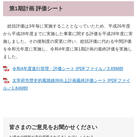
第1期計画 評価シート
総括評価は3年毎に実施することとなっていたため、平成26年度
から平成28年度までに実施した事業に関する評価を平成28年度に実
施しました。その後制度の変更に伴い、総括評価に代わる中間評価
を令和元年度に実施し、令和4年度に第1期計画の最終評価を実施し
ました。​
令和4年度進行管理・評価シート [PDFファイル／3.89MB]
太宰府市歴史的風致維持向上計画最終評価シート [PDFファイ
ル／1.84MB]
皆さまのご意見をお聞かせください