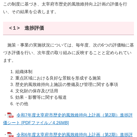
この制度に基づき、太宰府市歴史的風致維持向上計画の評価を行
い、その結果を公表します。
<１> 進捗評価
施策・事業の実施状況については、毎年度、次の6つの評価軸に基
づき評価を行い、次年度の取り組みに反映することと定められてい
ます。
組織体制
重点区域における良好な景観を形成する施策
歴史的風致維持向上施設の整備及び管理に関する事項
文化財の保存及び活用
効果・影響等に関する報道
その他
・
令和7年度太宰府市歴史的風致維持向上計画（第2期）進捗評
価シート [PDFファイル／4.26MB]
・
令和6年度太宰府市歴史的風致維持向上計画（第2期）進捗評