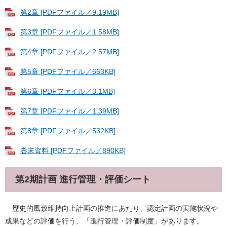
第2章 [PDFファイル／9.19MB]
第3章 [PDFファイル／1.58MB]
第4章 [PDFファイル／2.57MB]
第5章 [PDFファイル／663KB]
第6章 [PDFファイル／3.1MB]
第7章 [PDFファイル／1.39MB]
第8章 [PDFファイル／532KB]
巻末資料 [PDFファイル／890KB]
第2期計画 進行管理・評価シート
歴史的風致維持向上計画の推進にあたり、認定計画の実施状況や
成果などの評価を行う、「進行管理・評価制度」があります。