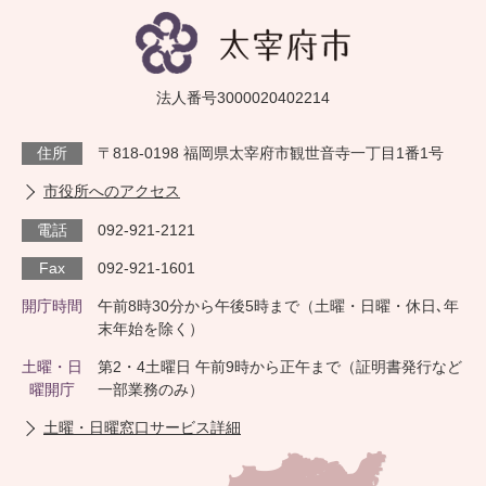
法人番号3000020402214
住所
〒818-0198 福岡県太宰府市観世音寺一丁目1番1号
市役所へのアクセス
電話
092-921-2121
Fax
092-921-1601
開庁時間
午前8時30分から午後5時まで（土曜・日曜・休日､年
末年始を除く）
土曜・日
第2・4土曜日 午前9時から正午まで（証明書発行など
曜開庁
一部業務のみ）
土曜・日曜窓口サービス詳細