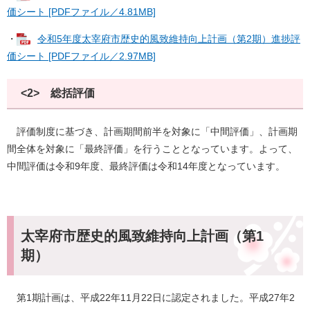
価シート [PDFファイル／4.81MB]
・
令和5年度太宰府市歴史的風致維持向上計画（第2期）進捗評
価シート [PDFファイル／2.97MB]
<2> 総括評価
評価制度に基づき、計画期間前半を対象に「中間評価」、計画期
間全体を対象に「最終評価」を行うこととなっています。よって、
中間評価は令和9年度、最終評価は令和14年度となっています。
太宰府市歴史的風致維持向上計画（第1
期）
第1期計画は、平成22年11月22日に認定されました。平成27年2