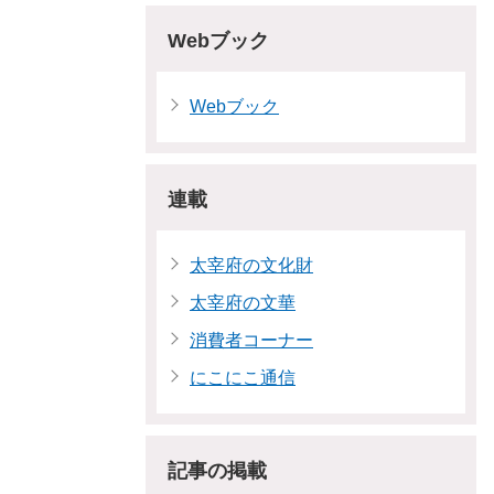
Webブック
Webブック
連載
太宰府の文化財
太宰府の文華
消費者コーナー
にこにこ通信
記事の掲載