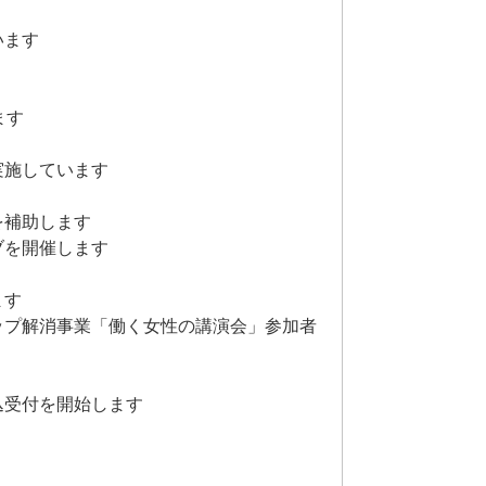
います
ます
実施しています
を補助します
ブを開催します
ます
ップ解消事業「働く女性の講演会」参加者
込受付を開始します