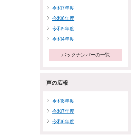
令和7年度
令和6年度
令和5年度
令和4年度
バックナンバーの一覧
声の広報
令和8年度
令和7年度
令和6年度