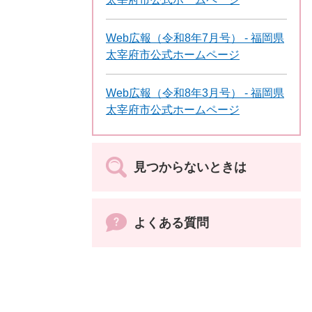
Web広報（令和8年7月号） - 福岡県
太宰府市公式ホームページ
Web広報（令和8年3月号） - 福岡県
太宰府市公式ホームページ
見つからないときは
よくある質問