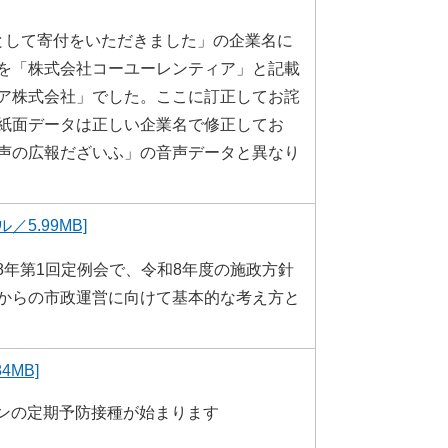
として寄付をいただきました」の企業名に
を「株式会社コーユーレンティア」と記載
ア株式会社」でした。ここに訂正してお詫
紙面データは正しい企業名で修正してお
声の広報だざいふ」の音声データと異なり
5.99MB]
和8年第1回定例会で、令和8年度の施政方針
からの市政運営に向けて基本的な考え方と
4MB]
チンの定期予防接種が始まります