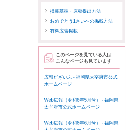
掲載基準・原稿提出方法
おめでとう1さいへの掲載方法
有料広告掲載
このページを見ている人は
こんなページも見ています
広報だざいふ - 福岡県太宰府市公式
ホームページ
Web広報（令和8年5月号） - 福岡県
太宰府市公式ホームページ
Web広報（令和8年6月号） - 福岡県
太宰府市公式ホームページ