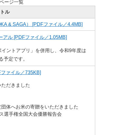
号ページ一覧
トル
OKA & SAGA） [PDFファイル／4.4MB]
 [PDFファイル／1.05MB]
ポイントアプリ」を併用し、令和9年度は
る予定です。
ファイル／735KB]
いただきました
！
堂団体へお米の寄贈をいただきました
ンス選手権全国大会優勝報告会