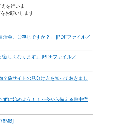
替えを行いま
答をお願いします
治会、ご存じですか？」 [PDFファイル／
新しくなります」 [PDFファイル／
物？偽サイトの見分け方を知っておきまし
たずに始めよう！！～今から備える熱中症
6MB]