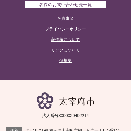
各課のお問い合わせ先一覧
免責事項
プライバシーポリシー
著作権について
リンクについて
例規集
法人番号3000020402214
住所
〒818-0198 福岡県太宰府市観世音寺一丁目1番1号