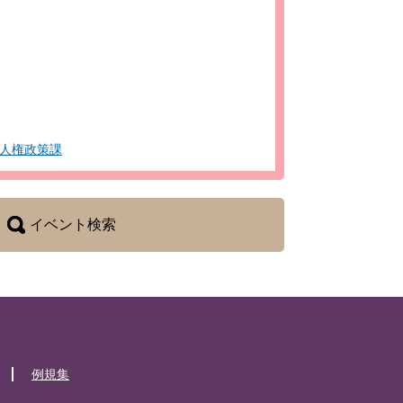
人権政策課
イベント検索
例規集