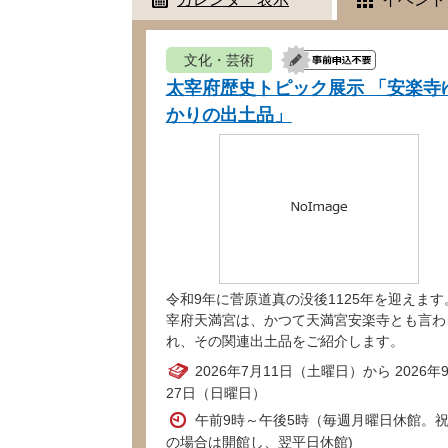
文化・芸術
太宰府歴史トピック展示 「安楽寺
かりの出土品」
令和9年に菅原道真の没後1125年を迎えます
宰府天満宮は、かつて天満宮安楽寺とも言わ
れ、その関連出土品をご紹介します。
2026年7月11日（土曜日）から 2026年
27日（日曜日）
午前9時～午後5時（毎週月曜日休館。
の場合は開館し、翌平日休館)