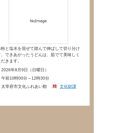
力粉と塩水を混ぜて踏んで伸ばして切り分け
す。できあがったうどんは、茹でて美味しく
ただきます。
2026年8月9日（日曜日）
午前10時00分～12時30分
太宰府市文化ふれあい館
文化財課