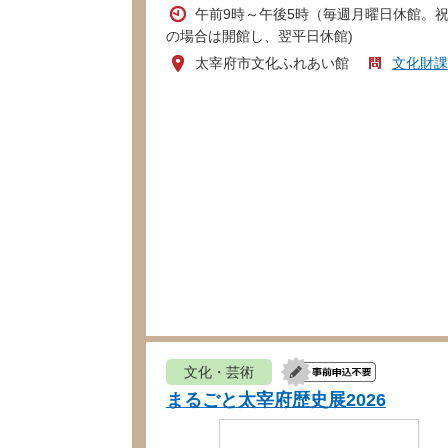
午前9時～午後5時（毎週月曜日休館。
の場合は開館し、翌平日休館)
太宰府市文化ふれあい館
文化財課
文化・芸術
まるごと太宰府歴史展2026