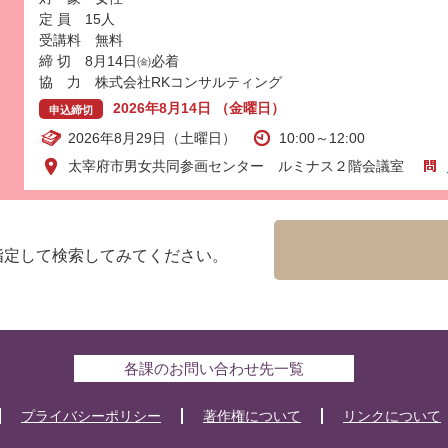
定 員 15人
受講料 無料
締 切 8月14日㈮必着
協 力 株式会社RKコンサルティング
2026年8月14日 （金曜日）
申込締切
2026年8月29日（土曜日）
10:00～12:00
太宰府市男女共同参画センター ルミナス２階会議室
指定して検索してみてください。
各課のお問い合わせ先一覧
プライバシーポリシー
著作権について
リンクについて