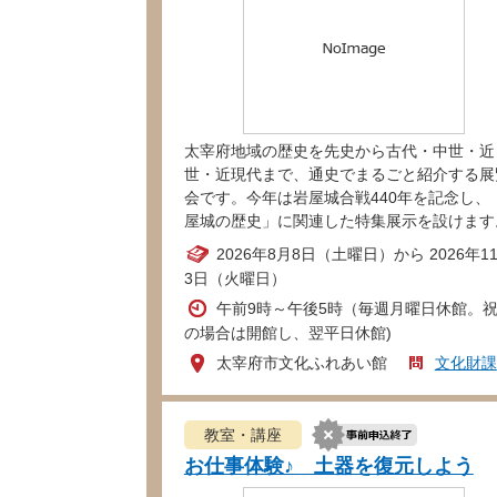
太宰府地域の歴史を先史から古代・中世・近
世・近現代まで、通史でまるごと紹介する展
会です。今年は岩屋城合戦440年を記念し、
屋城の歴史」に関連した特集展示を設けます
2026年8月8日（土曜日）から 2026年1
3日（火曜日）
午前9時～午後5時（毎週月曜日休館。
の場合は開館し、翌平日休館)
太宰府市文化ふれあい館
文化財課
教室・講座
お仕事体験♪ 土器を復元しよう