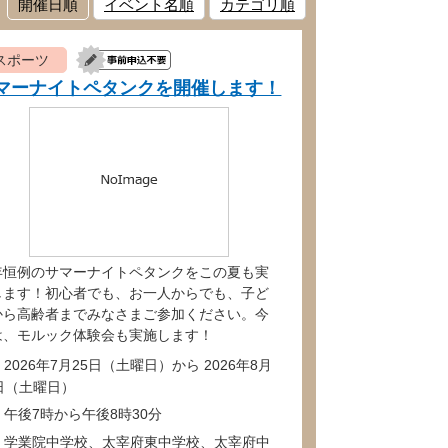
開催日順
イベント名順
カテゴリ順
スポーツ
マーナイトペタンクを開催します！
年恒例のサマーナイトペタンクをこの夏も実
します！初心者でも、お一人からでも、子ど
から高齢者までみなさまご参加ください。今
は、モルック体験会も実施します！
2026年7月25日（土曜日）から 2026年8月
9日（土曜日）
午後7時から午後8時30分
学業院中学校、太宰府東中学校、太宰府中