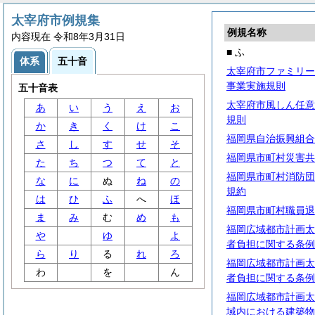
太宰府市例規集
例規名称
内容現在 令和8年3月31日
■ ふ
体系
五十音
太宰府市ファミリー
事業実施規則
五十音表
太宰府市風しん任意
あ
い
う
え
お
規則
か
き
く
け
こ
福岡県自治振興組合
さ
し
す
せ
そ
福岡県市町村災害共
た
ち
つ
て
と
福岡県市町村消防団
な
に
ぬ
ね
の
規約
は
ひ
ふ
へ
ほ
福岡県市町村職員退
ま
み
む
め
も
福岡広域都市計画太
や
ゆ
よ
者負担に関する条例
ら
り
る
れ
ろ
福岡広域都市計画太
わ
を
ん
者負担に関する条例
福岡広域都市計画太
域内における建築物