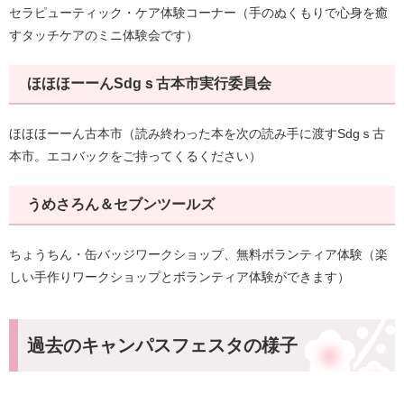
セラピューティック・ケア体験コーナー（手のぬくもりで心身を癒
すタッチケアのミニ体験会です）
ほほほーーんSdgｓ古本市実行委員会
ほほほーーん古本市（読み終わった本を次の読み手に渡すSdgｓ古
本市。エコバックをご持ってくるください）
うめさろん＆セブンツールズ
ちょうちん・缶バッジワークショップ、無料ボランティア体験（楽
しい手作りワークショップとボランティア体験ができます）
過去のキャンパスフェスタの様子