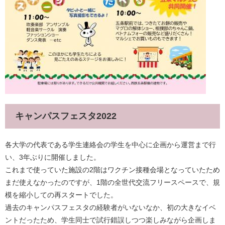
キャンパスフェスタ2022
各大学の代表である学生連絡会の学生を中心に企画から運営まで行
い、3年ぶりに開催しました。
​これまで使っていた施設の2階はワクチン接種会場となっていたため
まだ使えなかったのですが、1階の全世代交流フリースペースで、規
模を縮小しての再スタートでした。
過去のキャンパスフェスタの経験者がいないなか、初の大きなイベ
ントだったため、学生同士で試行錯誤しつつ楽しみながら企画しま