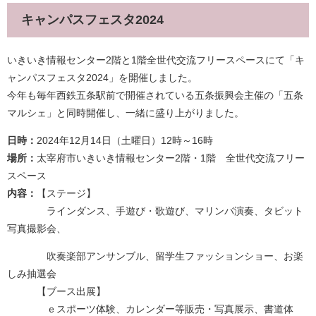
キャンパスフェスタ2024
いきいき情報センター2階と1階全世代交流フリースペースにて「キ
ャンパスフェスタ2024」を開催しました。
今年も毎年西鉄五条駅前で開催されている五条振興会主催の「五条
マルシェ」と同時開催し、一緒に盛り上がりました。
日時：
2024年12月14日（土曜日）12時～16時
場所：
太宰府市いきいき情報センター2階・1階 全世代交流フリー
スペース
内容：
【ステージ】
ラインダンス、手遊び・歌遊び、マリンバ演奏、タビット
写真撮影会、
吹奏楽部アンサンブル、留学生ファッションショー、お楽
しみ抽選会
【ブース出展】
ｅスポーツ体験、カレンダー等販売・写真展示、書道体