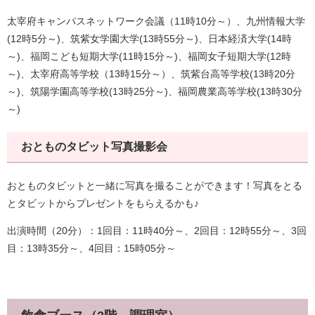
太宰府キャンパスネットワーク会議（11時10分～）、九州情報大学
(12時5分～)、筑紫女学園大学(13時55分～)、日本経済大学(14時
～)、福岡こども短期大学(11時15分～)、福岡女子短期大学(12時
～)、太宰府高等学校（13時15分～）、筑紫台高等学校(13時20分
～)、筑陽学園高等学校(13時25分～)、福岡農業高等学校(13時30分
～)
おとものタビット写真撮影会
おとものタビットと一緒に写真を撮ることができます！写真をとる
とタビットからプレゼントをもらえるかも♪
出演時間（20分）：1回目：11時40分～、2回目：12時55分～、3回
目：13時35分～、4回目：15時05分～