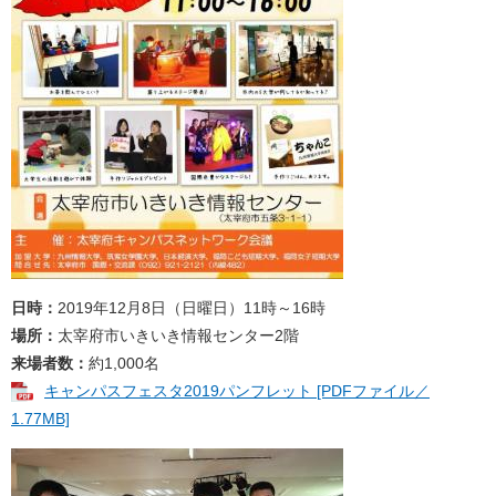
日時：
2019年12月8日（日曜日）11時～16時
場所：
太宰府市いきいき情報センター2階
来場者数：
約1,000名
キャンパスフェスタ2019パンフレット [PDFファイル／
1.77MB]