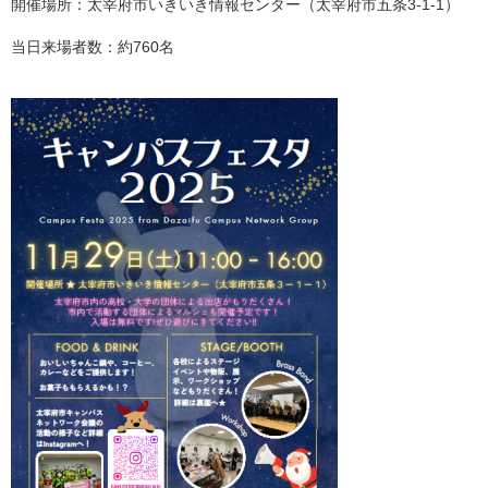
開催場所：太宰府市いきいき情報センター（太宰府市五条3-1-1）
当日来場者数：約760名