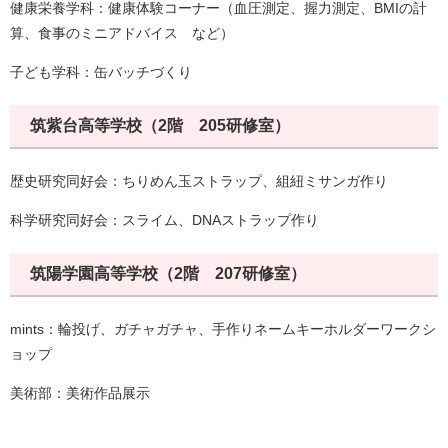
健康栄養学科：健康体験コーナー（血圧測定、握力測定、BMIの計
算、食事のミニアドバイス など）
子ども学科：缶バッチづくり
筑紫台高等学校（2階 205研修室）
歴史研究同好会：ちりめん玉ストラップ、組紐ミサンガ作り
科学研究同好会：スライム、DNAストラップ作り
筑陽学園高等学校（2階 207研修室）
mints：輪投げ、ガチャガチャ、手作りネームキーホルダーワークシ
ョップ
美術部：美術作品展示