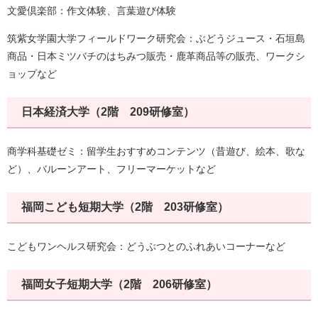
文愛倶楽部：作文体験、言葉遊び体験
筑紫女学園大学フィールドワーク研究会：ぶどうジュース・石垣島
商品・日本ミツバチのはちみつ販売・鹿革商品等の販売、ワークシ
ョップなど
日本経済大学（2階 209研修室）
商学科基礎ゼミ：留学生おすすめコンテンツ（昔遊び、絵本、歌な
ど）、バルーンアート、フリーマーケットなど
福岡こども短期大学（2階 203研修室）
こどもワンヘルス研究会：どうぶつとのふれあいコーナーなど
福岡女子短期大学（2階 206研修室）