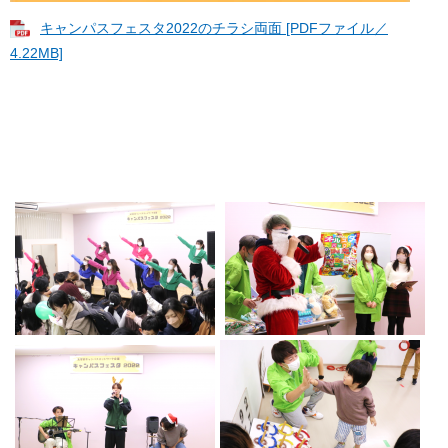
キャンパスフェスタ2022のチラシ両面 [PDFファイル／
4.22MB]