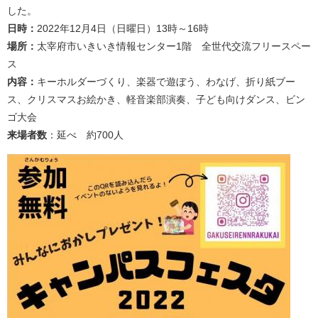
した。
日時：
2022年12月4日（日曜日）13時～16時
場所：
太宰府市いきいき情報センター1階 全世代交流フリースペー
ス
内容：
キーホルダーづくり、楽器で遊ぼう、わなげ、折り紙ブー
ス、クリスマスお絵かき、軽音楽部演奏、子ども向けダンス、ビン
ゴ大会
来場者数
：延べ 約700人