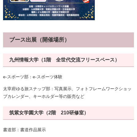
ブース出展（開催場所）
九州情報大学（1階 全世代交流フリースペース）
e-スポーツ部：e-スポーツ体験
太宰府ゆる旅スナップ部：写真展示、フォトフレームワークショッ
プカレンダー、キーホルダー等の販売など
筑紫女学園大学（2階 210研修室）
書道部：書道作品展示