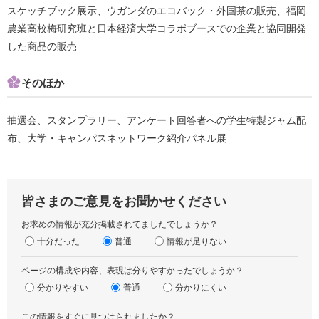
スケッチブック展示、ウガンダのエコバック・外国茶の販売、福岡
農業高校梅研究班と日本経済大学コラボブースでの企業と協同開発
した商品の販売
そのほか
抽選会、スタンプラリー、アンケート回答者への学生特製ジャム配
布、大学・キャンパスネットワーク紹介パネル展
皆さまのご意見をお聞かせください
お求めの情報が充分掲載されてましたでしょうか？
十分だった
普通
情報が足りない
ページの構成や内容、表現は分りやすかったでしょうか？
分かりやすい
普通
分かりにくい
この情報をすぐに見つけられましたか？