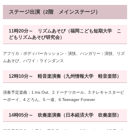
ステージ出演（2階 メインステージ）
11時20分～ リズムあそび（福岡こども短期大学 こ
どもリズムあそび研究会）
アフリカ：ボディパーカッション・演技、ハンガリー：演技、リズ
ムあそび、ハワイ：ラインダンス
12時10分～ 軽音楽演奏（九州情報大学 軽音楽部）
演奏予定楽曲：1.Iris Out、2.ドーナツホール、3.テレキャスタービ
ーボーイ、4.どろん、5.一途、6.Teenager Forever
14時05分～ 吹奏楽演奏（日本経済大学 吹奏楽部）