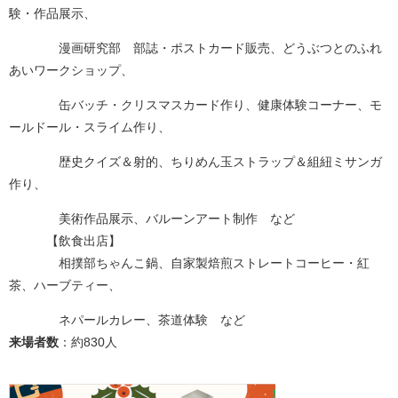
験・作品展示、
漫画研究部 部誌・ポストカード販売、どうぶつとのふれ
あいワークショップ、
缶バッチ・クリスマスカード作り、健康体験コーナー、モ
ールドール・スライム作り、
歴史クイズ＆射的、ちりめん玉ストラップ＆組紐ミサンガ
作り、
美術作品展示、バルーンアート制作 など
【飲食出店】
相撲部ちゃんこ鍋、自家製焙煎ストレートコーヒー・紅
茶、ハーブティー、
ネパールカレー、茶道体験 など​
来場者数
：約830人