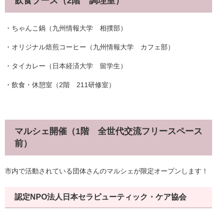
飲食ブース（2階 調理室）
・ちゃんこ鍋（九州情報大学 相撲部）
・オリジナル焙煎コーヒー（九州情報大学 カフェ部）
・タイカレー（日本経済大学 留学生）
・飲食・休憩室（2階 211研修室）
マルシェ開催（1階 全世代交流フリースペース
前）
市内で活動されている団体さんのマルシェが限定オープンします！
認定NPO法人日本セラピューティック・ケア協会