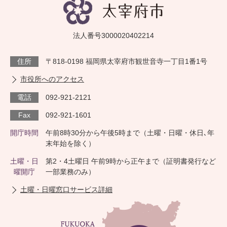
法人番号3000020402214
住所
〒818-0198 福岡県太宰府市観世音寺一丁目1番1号
市役所へのアクセス
電話
092-921-2121
Fax
092-921-1601
開庁時間
午前8時30分から午後5時まで（土曜・日曜・休日､年
末年始を除く）
土曜・日
第2・4土曜日 午前9時から正午まで（証明書発行など
曜開庁
一部業務のみ）
土曜・日曜窓口サービス詳細