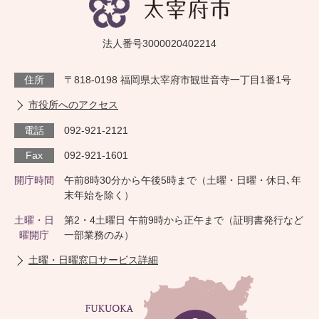
法人番号3000020402214
住所
〒818-0198 福岡県太宰府市観世音寺一丁目1番1号
市役所へのアクセス
電話
092-921-2121
Fax
092-921-1601
開庁時間
午前8時30分から午後5時まで（土曜・日曜・休日､年
末年始を除く）
土曜・日
第2・4土曜日 午前9時から正午まで（証明書発行など
曜開庁
一部業務のみ）
土曜・日曜窓口サービス詳細