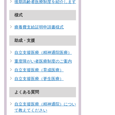
後期高齢者医療制度を紹介します
様式
療養費支給証明申請書様式
助成・支援
自立支援医療（精神通院医療）
重度障がい者医療制度のご案内
自立支援医療（育成医療）
自立支援医療（更生医療）
よくある質問
自立支援医療（精神通院）につい
て教えてください