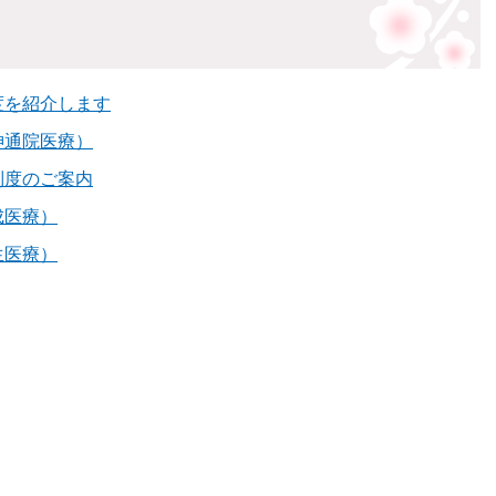
度を紹介します
神通院医療）
制度のご案内
成医療）
生医療）